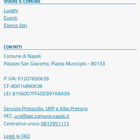
VIVERE IL COMUNE
Luoghi
Eventi
Elenco libri
CONTATTI
Comune di Napoli
Palazzo San Giacomo, Piazza Municipio - 80133
P. IVA: 01207650639
CF: 80014890638
LEI: 8156007FF4DEB97ABA09
Servizio Protocollo, URP e Albo Pretorio
PEC:
urp@pec.comune.napoli.it
Centralino unico:
0817951111
Leggi le FAQ