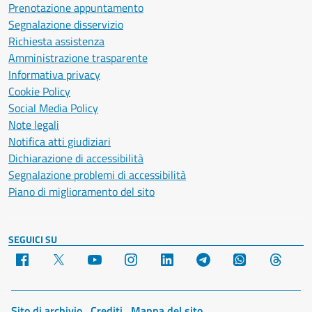
Prenotazione appuntamento
Segnalazione disservizio
Richiesta assistenza
Amministrazione trasparente
Informativa privacy
Cookie Policy
Social Media Policy
Note legali
Notifica atti giudiziari
Dichiarazione di accessibilità
Segnalazione problemi di accessibilità
Piano di miglioramento del sito
SEGUICI SU
Facebook
X
YouTube
Instagram
LinkedIn
Telegram
WhatsApp
Threa
Sito di archivio
Crediti
Mappa del sito