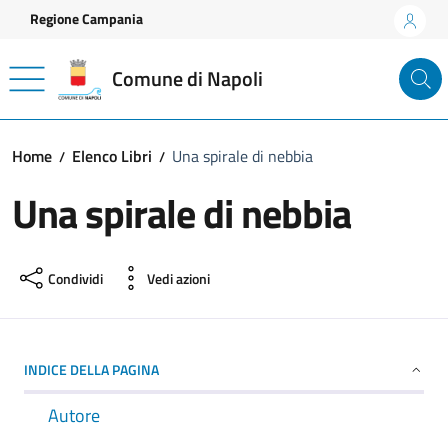
Vai ai contenuti
Vai al footer
Regione Campania
Comune di Napoli
Home
Elenco Libri
Una spirale di nebbia
Una spirale di nebbia
Condividi
Vedi azioni
INDICE DELLA PAGINA
Autore