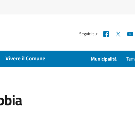
Facebook
X
Seguici su:
Vivere il Comune
Municipalità
Temp
bbia