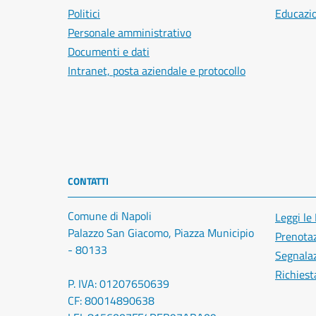
Politici
Educazi
Personale amministrativo
Documenti e dati
Intranet, posta aziendale e protocollo
CONTATTI
Comune di Napoli
Leggi le
Palazzo San Giacomo, Piazza Municipio
Prenota
- 80133
Segnalaz
Richiest
P. IVA: 01207650639
CF: 80014890638