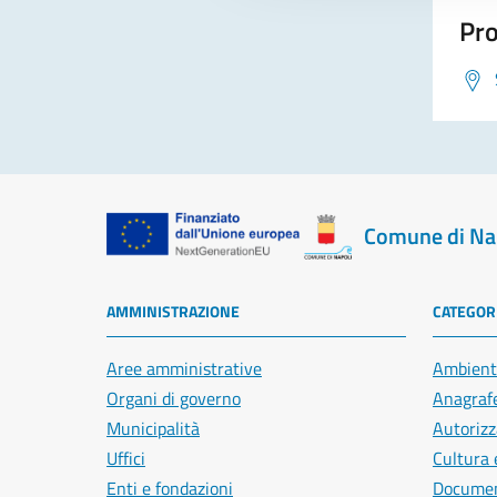
Pro
Comune di Na
AMMINISTRAZIONE
CATEGORI
Aree amministrative
Ambient
Organi di governo
Anagrafe
Municipalità
Autorizz
Uffici
Cultura 
Enti e fondazioni
Document