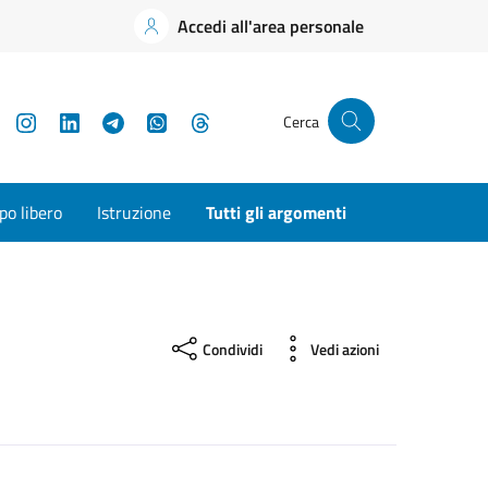
Accedi all'area personale
YouTube
Instagram
LinkedIn
Telegram
WhatsApp
Threads
Cerca
o libero
Istruzione
Tutti gli argomenti
Condividi
Vedi azioni