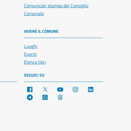
Comunicati stampa del Consiglio
Comunale
VIVERE IL COMUNE
Luoghi
Eventi
Elenco libri
SEGUICI SU
Facebook
X
YouTube
Instagram
LinkedIn
Telegram
WhatsApp
Threads