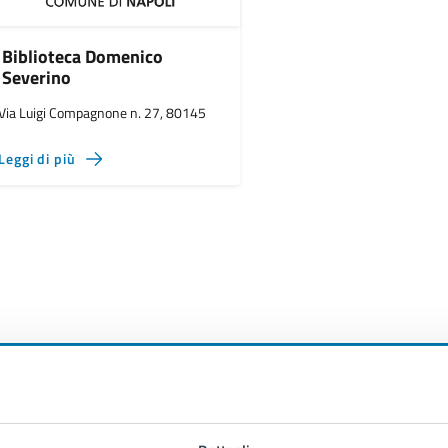
Biblioteca Domenico
Severino
Via Luigi Compagnone n. 27, 80145
Leggi di più