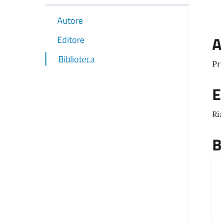
Autore
A
Editore
Biblioteca
Pr
E
Ri
B