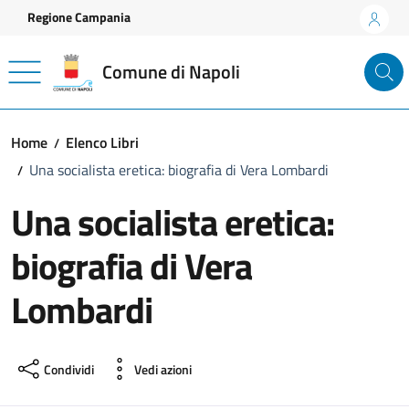
Vai ai contenuti
Vai al footer
Regione Campania
Comune di Napoli
Home
Elenco Libri
Una socialista eretica: biografia di Vera Lombardi
Una socialista eretica:
biografia di Vera
Lombardi
Condividi
Vedi azioni