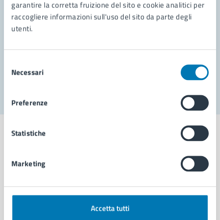
garantire la corretta fruizione del sito e cookie analitici per
Richiedi assistenza
raccogliere informazioni sull'uso del sito da parte degli
Prenota appuntamento
utenti.
Problemi in città
Selezione
Necessari
Segnala disservizio
del
consenso
Preferenze
Statistiche
Marketing
Comune di Napoli
AMMINISTRAZIONE
Accetta tutti
Aree amministrative