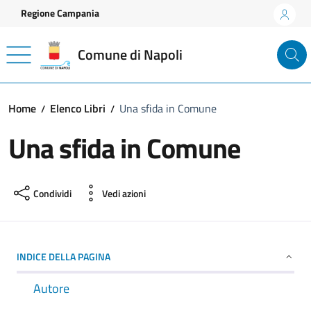
Vai ai contenuti
Vai al footer
Regione Campania
Comune di Napoli
Home
Elenco Libri
Una sfida in Comune
Una sfida in Comune
Condividi
Vedi azioni
INDICE DELLA PAGINA
Autore