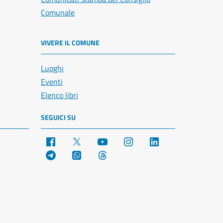
Comunale
VIVERE IL COMUNE
Luoghi
Eventi
Elenco libri
SEGUICI SU
Facebook
X
YouTube
Instagram
LinkedIn
Telegram
WhatsApp
Threads