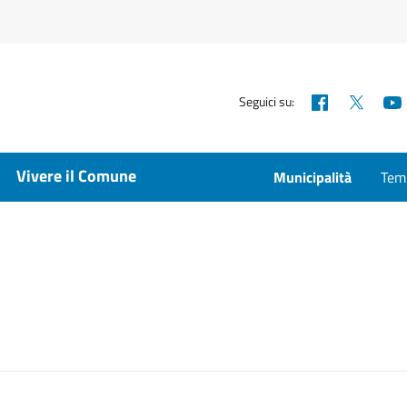
Facebook
X
Seguici su:
Vivere il Comune
Municipalità
Temp