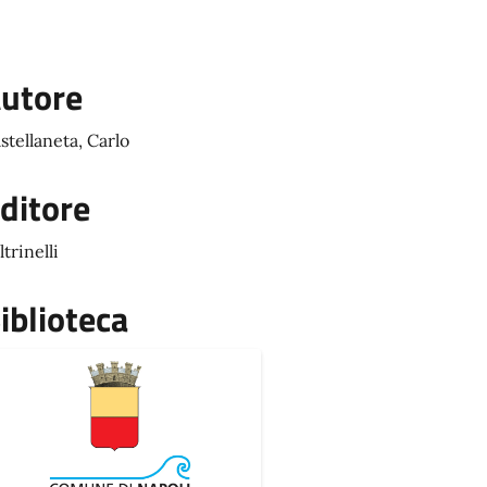
utore
stellaneta, Carlo
ditore
ltrinelli
iblioteca