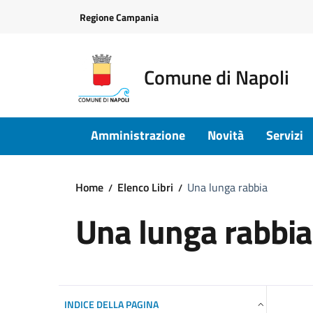
Vai ai contenuti
Vai al footer
Regione Campania
Comune di Napoli
Amministrazione
Novità
Servizi
Home
Elenco Libri
Una lunga rabbia
Una lunga rabbia
INDICE DELLA PAGINA