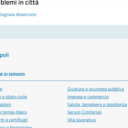
blemi in città
Segnala disservizio
poli
E DI SERVIZIO
e
Giustizia e sicurezza pubblica
 e stato civile
Imprese e commercio
azioni
Salute, benessere e assistenza
e tempo libero
Servizi Cimiteriali
i e certificati
Vita lavorativa
one e formazione