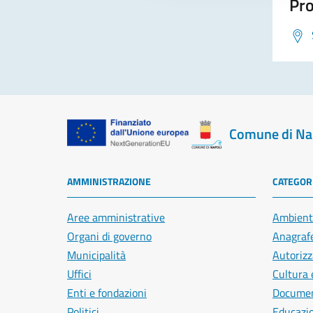
Pro
Comune di Na
AMMINISTRAZIONE
CATEGORI
Aree amministrative
Ambient
Organi di governo
Anagrafe
Municipalità
Autorizz
Uffici
Cultura 
Enti e fondazioni
Document
Politici
Educazi