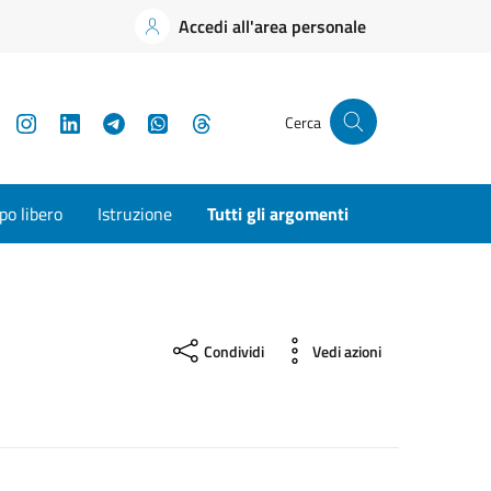
Accedi all'area personale
YouTube
Instagram
LinkedIn
Telegram
WhatsApp
Threads
Cerca
o libero
Istruzione
Tutti gli argomenti
Condividi
Vedi azioni