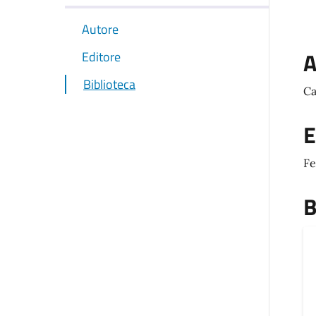
Autore
A
Editore
Biblioteca
Ca
E
Fe
B