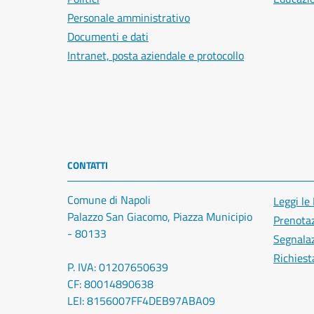
Personale amministrativo
Documenti e dati
Intranet, posta aziendale e protocollo
CONTATTI
Comune di Napoli
Leggi le
Palazzo San Giacomo, Piazza Municipio
Prenota
- 80133
Segnalaz
Richiest
P. IVA: 01207650639
CF: 80014890638
LEI: 8156007FF4DEB97ABA09