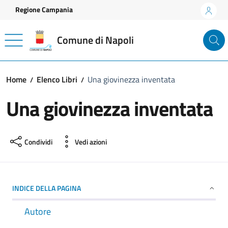
Vai ai contenuti
Vai al footer
Regione Campania
Comune di Napoli
Home
Elenco Libri
Una giovinezza inventata
Una giovinezza inventata
Condividi
Vedi azioni
INDICE DELLA PAGINA
Autore