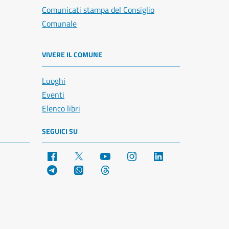
Comunicati stampa del Consiglio
Comunale
VIVERE IL COMUNE
Luoghi
Eventi
Elenco libri
SEGUICI SU
Facebook
X
YouTube
Instagram
LinkedIn
Telegram
WhatsApp
Threads