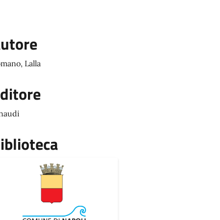
utore
mano, Lalla
ditore
naudi
iblioteca