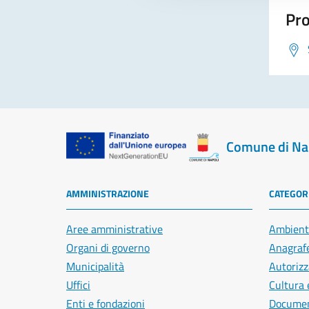
Pro
Comune di Na
AMMINISTRAZIONE
CATEGORI
Aree amministrative
Ambient
Organi di governo
Anagrafe
Municipalità
Autorizz
Uffici
Cultura 
Enti e fondazioni
Document