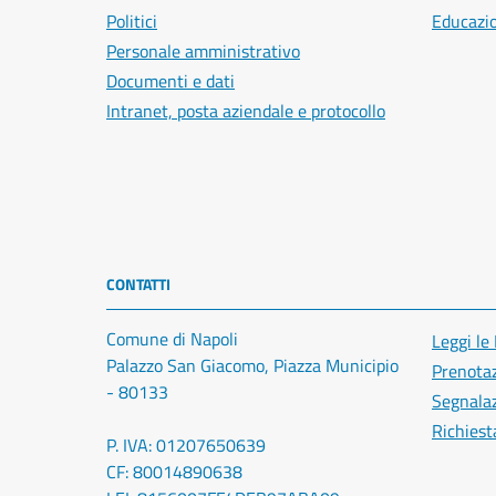
Politici
Educazi
Personale amministrativo
Documenti e dati
Intranet, posta aziendale e protocollo
CONTATTI
Comune di Napoli
Leggi le
Palazzo San Giacomo, Piazza Municipio
Prenota
- 80133
Segnalaz
Richiest
P. IVA: 01207650639
CF: 80014890638