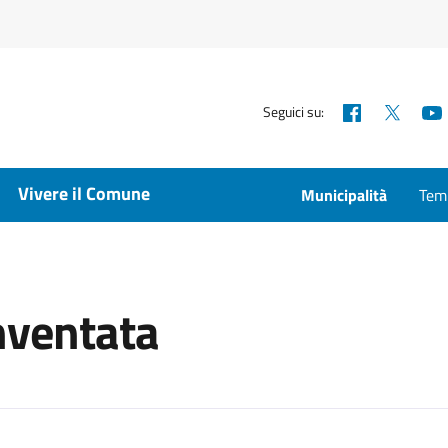
Facebook
X
Seguici su:
Vivere il Comune
Municipalità
Temp
nventata