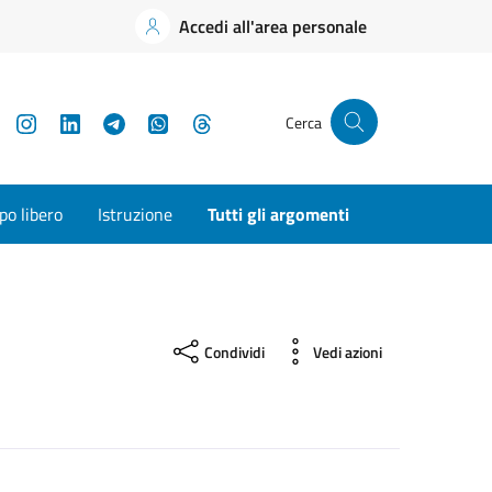
Accedi all'area personale
YouTube
Instagram
LinkedIn
Telegram
WhatsApp
Threads
Cerca
o libero
Istruzione
Tutti gli argomenti
Condividi
Vedi azioni