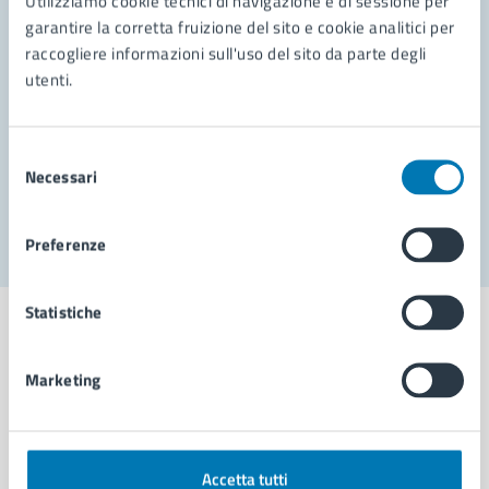
Utilizziamo cookie tecnici di navigazione e di sessione per
Leggi le domande frequenti
garantire la corretta fruizione del sito e cookie analitici per
Richiedi assistenza
raccogliere informazioni sull'uso del sito da parte degli
utenti.
Prenota appuntamento
Problemi in città
Selezione
Necessari
del
Segnala disservizio
consenso
Preferenze
Statistiche
Marketing
Comune di Napoli
AMMINISTRAZIONE
Accetta tutti