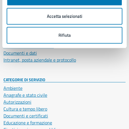
Aree amministrative
Organi di governo
Accetta selezionati
Municipalità
Uffici
Enti e fondazioni
Rifiuta
Politici
Personale amministrativo
Documenti e dati
Intranet, posta aziendale e protocollo
CATEGORIE DI SERVIZIO
Ambiente
Anagrafe e stato civile
Autorizzazioni
Cultura e tempo libero
Documenti e certificati
Educazione e formazione