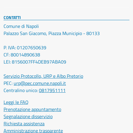
CONTATTI
Comune di Napoli
Palazzo San Giacomo, Piazza Municipio - 80133
P. IVA: 01207650639
CF: 80014890638
LEI: 8156007FF4DEB97ABA09
Servizio Protocollo, URP e Albo Pretorio
PEC:
urp@pec.comune.napoli.it
Centralino unico:
0817951111
Leggi le FAQ
Prenotazione appuntamento
Segnalazione disservizio
Richiesta assistenza
Amministrazione trasparente