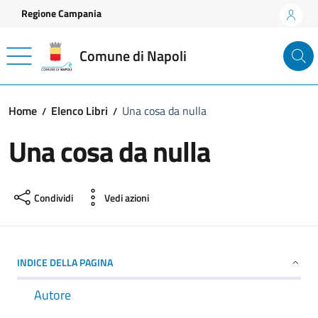
Vai ai contenuti
Vai al footer
Regione Campania
Comune di Napoli
Home
Elenco Libri
Una cosa da nulla
Una cosa da nulla
Condividi
Vedi azioni
INDICE DELLA PAGINA
Autore