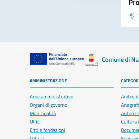
Pro
Comune di Na
AMMINISTRAZIONE
CATEGORI
Aree amministrative
Ambient
Organi di governo
Anagrafe
Municipalità
Autorizz
Uffici
Cultura 
Enti e fondazioni
Document
Politici
Educazi