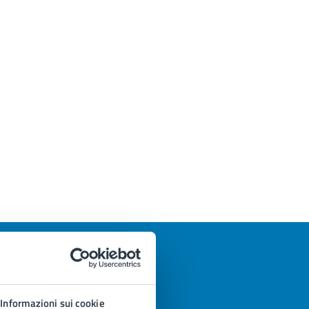
Informazioni sui cookie