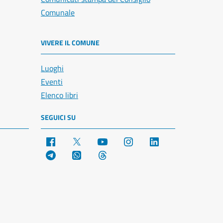
Comunale
VIVERE IL COMUNE
Luoghi
Eventi
Elenco libri
SEGUICI SU
Facebook
X
YouTube
Instagram
LinkedIn
Telegram
WhatsApp
Threads