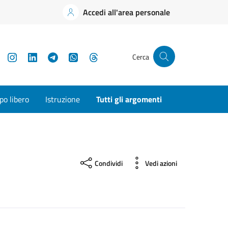
Accedi all'area personale
YouTube
Instagram
LinkedIn
Telegram
WhatsApp
Threads
Cerca
o libero
Istruzione
Tutti gli argomenti
Condividi
Vedi azioni