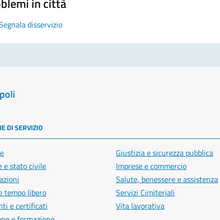
blemi in città
Segnala disservizio
poli
E DI SERVIZIO
e
Giustizia e sicurezza pubblica
 e stato civile
Imprese e commercio
azioni
Salute, benessere e assistenza
e tempo libero
Servizi Cimiteriali
i e certificati
Vita lavorativa
one e formazione