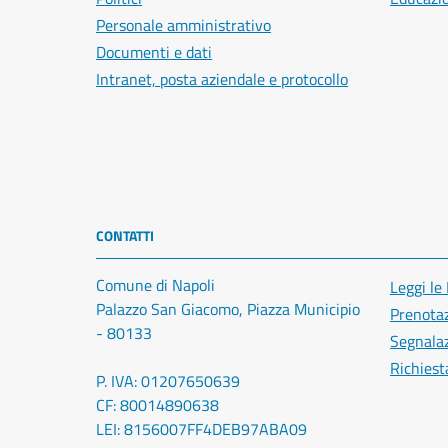
Personale amministrativo
Documenti e dati
Intranet, posta aziendale e protocollo
CONTATTI
Comune di Napoli
Leggi le
Palazzo San Giacomo, Piazza Municipio
Prenota
- 80133
Segnalaz
Richiest
P. IVA: 01207650639
CF: 80014890638
LEI: 8156007FF4DEB97ABA09