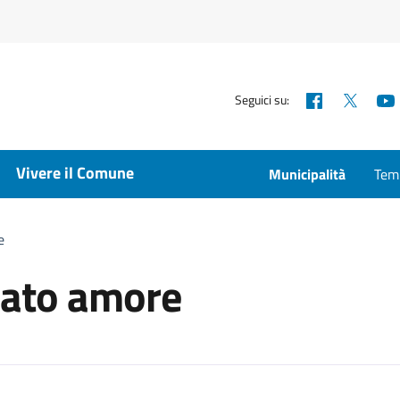
Facebook
X
Seguici su:
Vivere il Comune
Municipalità
Temp
e
mato amore