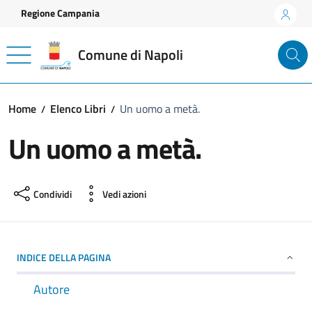
Vai ai contenuti
Vai al footer
Regione Campania
Comune di Napoli
Home
Elenco Libri
Un uomo a metà.
Un uomo a metà.
Condividi
Vedi azioni
INDICE DELLA PAGINA
Autore