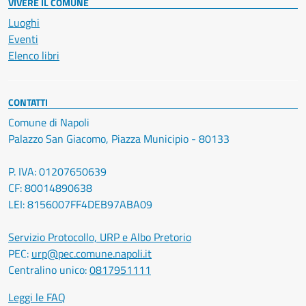
VIVERE IL COMUNE
Luoghi
Eventi
Elenco libri
CONTATTI
Comune di Napoli
Palazzo San Giacomo, Piazza Municipio - 80133
P. IVA: 01207650639
CF: 80014890638
LEI: 8156007FF4DEB97ABA09
Servizio Protocollo, URP e Albo Pretorio
PEC:
urp@pec.comune.napoli.it
Centralino unico:
0817951111
Leggi le FAQ