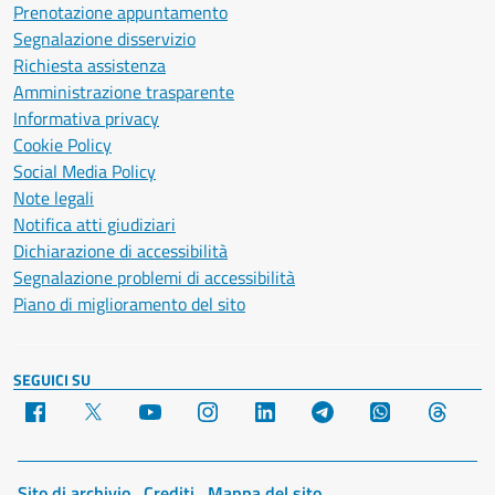
Prenotazione appuntamento
Segnalazione disservizio
Richiesta assistenza
Amministrazione trasparente
Informativa privacy
Cookie Policy
Social Media Policy
Note legali
Notifica atti giudiziari
Dichiarazione di accessibilità
Segnalazione problemi di accessibilità
Piano di miglioramento del sito
SEGUICI SU
Facebook
X
YouTube
Instagram
LinkedIn
Telegram
WhatsApp
Threa
Sito di archivio
Crediti
Mappa del sito