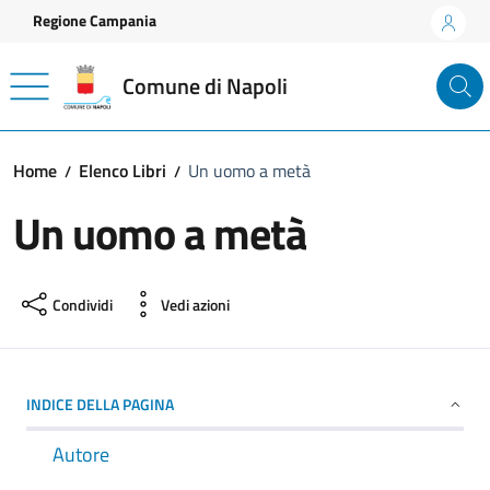
Vai ai contenuti
Vai al footer
Regione Campania
Comune di Napoli
Home
Elenco Libri
Un uomo a metà
Un uomo a metà
Condividi
Vedi azioni
INDICE DELLA PAGINA
Autore