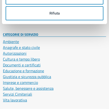
Politici
Personale amministrativo
Documenti e dati
Rifiuta
Intranet, posta aziendale e protocollo
CATEGORIE DI SERVIZIO
Ambiente
Anagrafe e stato civile
Autorizzazioni
Cultura e tempo libero
Documenti e certificati
Educazione e formazione
Giustizia e sicurezza pubblica
Imprese e commercio
Salute, benessere e assistenza
Servizi Cimiteriali
Vita lavorativa