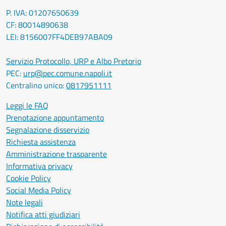
P. IVA: 01207650639
CF: 80014890638
LEI: 8156007FF4DEB97ABA09
Servizio Protocollo, URP e Albo Pretorio
PEC:
urp@pec.comune.napoli.it
Centralino unico:
0817951111
Leggi le FAQ
Prenotazione appuntamento
Segnalazione disservizio
Richiesta assistenza
Amministrazione trasparente
Informativa privacy
Cookie Policy
Social Media Policy
Note legali
Notifica atti giudiziari