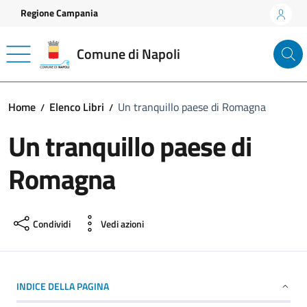
Vai ai contenuti
Vai al footer
Regione Campania
Comune di Napoli
Home
Elenco Libri
Un tranquillo paese di Romagna
Un tranquillo paese di
Romagna
Condividi
Vedi azioni
INDICE DELLA PAGINA