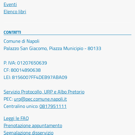
Eventi
Elenco libri
CONTATTI
Comune di Napoli
Palazzo San Giacomo, Piazza Municipio - 80133
P. IVA: 01207650639
CF: 80014890638
LEI: 8156007FF4DEB97ABA09
Servizio Protocollo, URP e Albo Pretorio
PEC:
urp@pec.comune.napoli.it
Centralino unico:
0817951111
Leggi le FAQ
Prenotazione appuntamento
Segnalazione disservizio