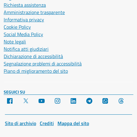
Richiesta assistenza
Amministrazione trasparente
Informativa privacy
Cookie Policy
Social Media Policy
Note legali
Notifica atti giudiziari
Dichiarazione di accessibilità
Segnalazione problemi di accessibilità
Piano di miglioramento del sito
SEGUICI SU
Facebook
X
YouTube
Instagram
LinkedIn
Telegram
WhatsApp
Threa
Sito di archivio
Crediti
Mappa del sito