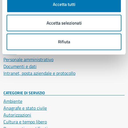
Accetta tutti
AMMINISTRAZIONE
Aree amministrative
Accetta selezionati
Organi di governo
Municipalità
Uffici
Rifiuta
Enti e fondazioni
Politici
Personale amministrativo
Documenti e dati
Intranet, posta aziendale e protocollo
CATEGORIE DI SERVIZIO
Ambiente
Anagrafe e stato civile
Autorizzazioni
Cultura e tempo libero