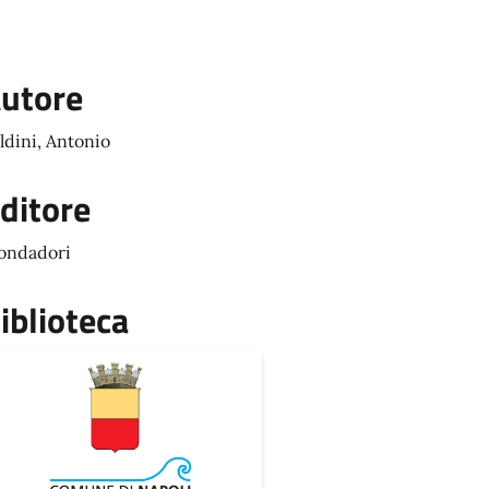
utore
ldini, Antonio
ditore
ondadori
iblioteca