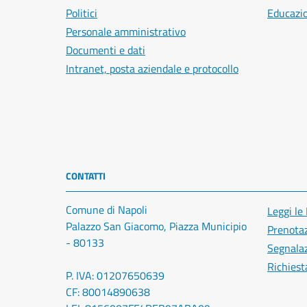
Politici
Educazi
Personale amministrativo
Documenti e dati
Intranet, posta aziendale e protocollo
CONTATTI
Comune di Napoli
Leggi le
Palazzo San Giacomo, Piazza Municipio
Prenota
- 80133
Segnalaz
Richiest
P. IVA: 01207650639
CF: 80014890638