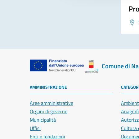
Pro
Comune di Na
AMMINISTRAZIONE
CATEGORI
Aree amministrative
Ambient
Organi di governo
Anagrafe
Municipalità
Autorizz
Uffici
Cultura 
Enti e fondazioni
Document