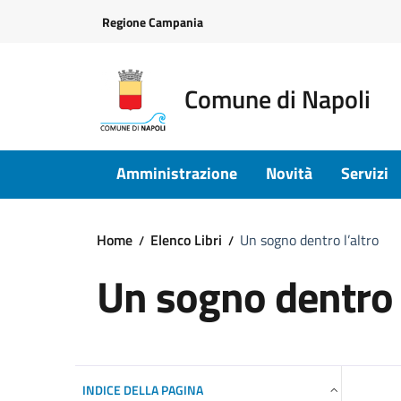
Vai ai contenuti
Vai al footer
Regione Campania
Comune di Napoli
Amministrazione
Novità
Servizi
Home
Elenco Libri
Un sogno dentro l’altro
Un sogno dentro l
INDICE DELLA PAGINA