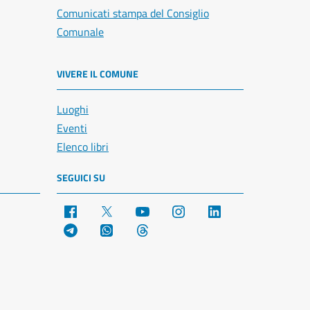
Comunicati stampa del Consiglio
Comunale
VIVERE IL COMUNE
Luoghi
Eventi
Elenco libri
SEGUICI SU
Facebook
X
YouTube
Instagram
LinkedIn
Telegram
WhatsApp
Threads