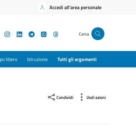
Accedi all'area personale
YouTube
Instagram
LinkedIn
Telegram
WhatsApp
Threads
Cerca
o libero
Istruzione
Tutti gli argomenti
Condividi
Vedi azioni