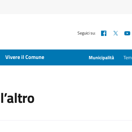
Facebook
X
Seguici su:
Vivere il Comune
Municipalità
Temp
’altro