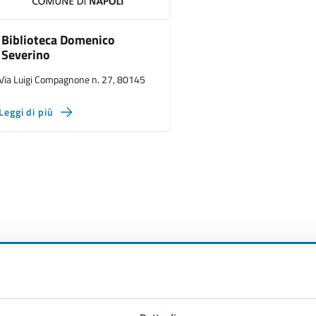
Biblioteca Domenico
Severino
Via Luigi Compagnone n. 27, 80145
Leggi di più