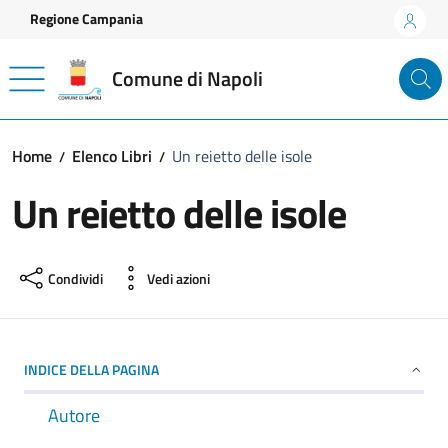
Vai ai contenuti
Vai al footer
Regione Campania
Comune di Napoli
Home
Elenco Libri
Un reietto delle isole
Un reietto delle isole
Condividi
Vedi azioni
INDICE DELLA PAGINA
Autore