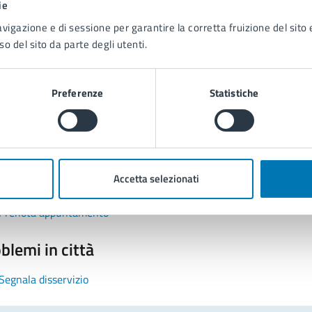
ie
avigazione e di sessione per garantire la corretta fruizione del sito e
so del sito da parte degli utenti.
Preferenze
Statistiche
tatta il comune
Leggi le domande frequenti
Accetta selezionati
Richiedi assistenza
Prenota appuntamento
blemi in città
Segnala disservizio