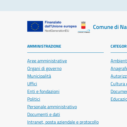
Comune di Na
AMMINISTRAZIONE
CATEGORI
Aree amministrative
Ambient
Organi di governo
Anagrafe
Municipalità
Autorizz
Uffici
Cultura 
Enti e fondazioni
Document
Politici
Educazi
Personale amministrativo
Documenti e dati
Intranet, posta aziendale e protocollo