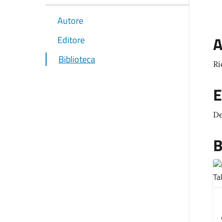
Autore
A
Editore
Biblioteca
Ri
E
De
B