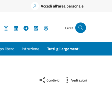
Accedi all'area personale
YouTube
Instagram
LinkedIn
Telegram
WhatsApp
Threads
Cerca
o libero
Istruzione
Tutti gli argomenti
Condividi
Vedi azioni