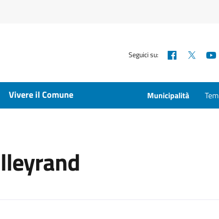
Facebook
X
Seguici su:
Vivere il Comune
Municipalità
Temp
alleyrand