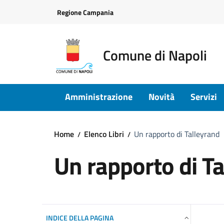
Vai ai contenuti
Vai al footer
Regione Campania
Comune di Napoli
Amministrazione
Novità
Servizi
Home
Elenco Libri
Un rapporto di Talleyrand
Un rapporto di T
INDICE DELLA PAGINA