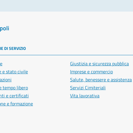
poli
E DI SERVIZIO
e
Giustizia e sicurezza pubblica
 e stato civile
Imprese e commercio
azioni
Salute, benessere e assistenza
e tempo libero
Servizi Cimiteriali
i e certificati
Vita lavorativa
one e formazione