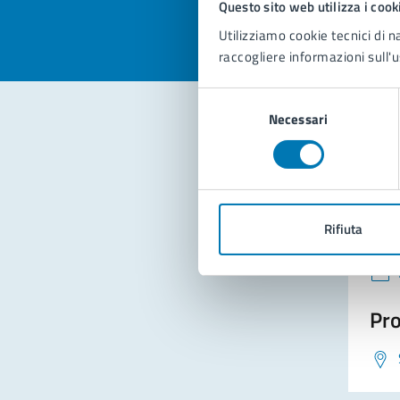
Questo sito web utilizza i cook
Utilizziamo cookie tecnici di n
raccogliere informazioni sull'u
Selezione
Necessari
del
consenso
Con
Rifiuta
Pro