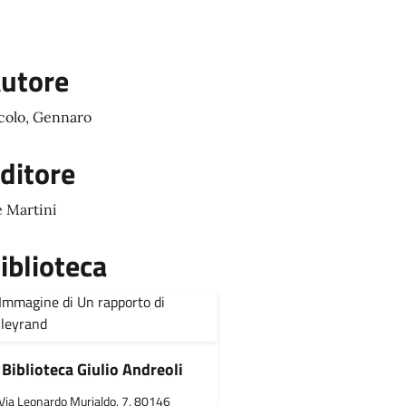
utore
colo, Gennaro
ditore
 Martini
iblioteca
Biblioteca Giulio Andreoli
Via Leonardo Murialdo, 7, 80146