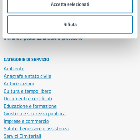
Uffici
Accetta selezionati
Enti e fondazioni
Politici
Personale amministrativo
Rifiuta
Documenti e dati
Intranet, posta aziendale e protocollo
CATEGORIE DI SERVIZIO
Ambiente
Anagrafe e stato civile
Autorizzazioni
Cultura e tempo libero
Documenti e certificati
Educazione e formazione
Giustizia e sicurezza pubblica
Imprese e commercio
Salute, benessere e assistenza
Servizi Cimiteriali