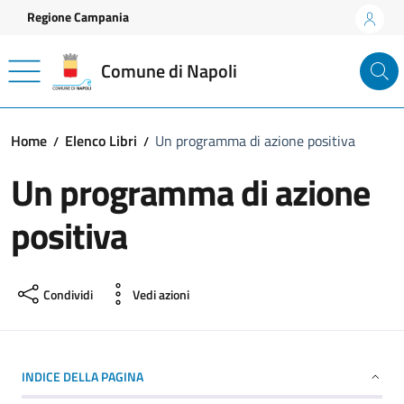
Vai ai contenuti
Vai al footer
Regione Campania
Comune di Napoli
Home
Elenco Libri
Un programma di azione positiva
Un programma di azione
positiva
Condividi
Vedi azioni
INDICE DELLA PAGINA