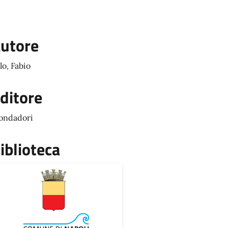
utore
lo, Fabio
ditore
ondadori
iblioteca