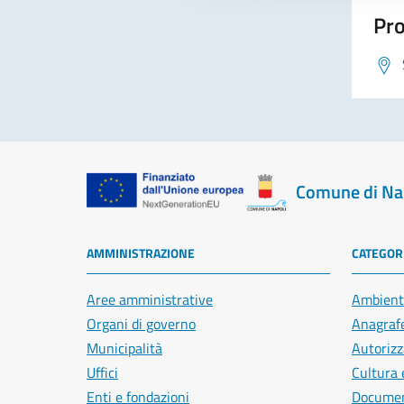
Pro
Comune di Na
AMMINISTRAZIONE
CATEGORI
Aree amministrative
Ambient
Organi di governo
Anagrafe
Municipalità
Autorizz
Uffici
Cultura 
Enti e fondazioni
Document