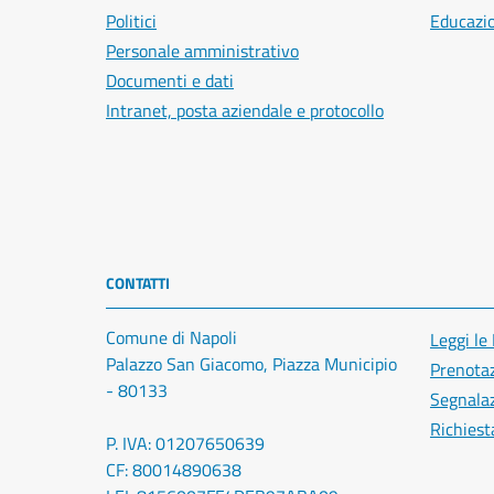
Politici
Educazi
Personale amministrativo
Documenti e dati
Intranet, posta aziendale e protocollo
CONTATTI
Comune di Napoli
Leggi le
Palazzo San Giacomo, Piazza Municipio
Prenota
- 80133
Segnalaz
Richiest
P. IVA: 01207650639
CF: 80014890638