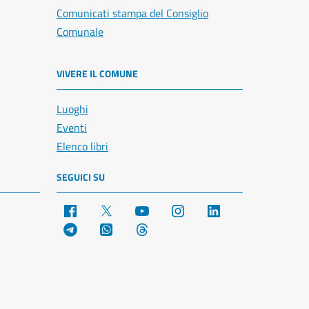
Comunicati stampa del Consiglio
Comunale
VIVERE IL COMUNE
Luoghi
Eventi
Elenco libri
SEGUICI SU
Facebook
X
YouTube
Instagram
LinkedIn
Telegram
WhatsApp
Threads