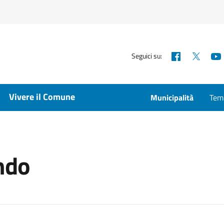
Facebook
X
Seguici su:
Vivere il Comune
Municipalità
Temp
ndo