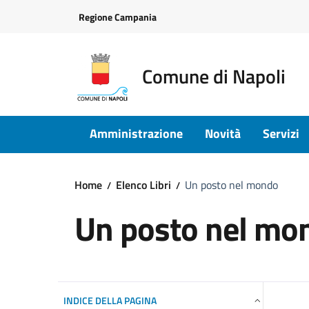
Vai ai contenuti
Vai al footer
Regione Campania
Comune di Napoli
Amministrazione
Novità
Servizi
Home
Elenco Libri
Un posto nel mondo
Un posto nel mo
INDICE DELLA PAGINA