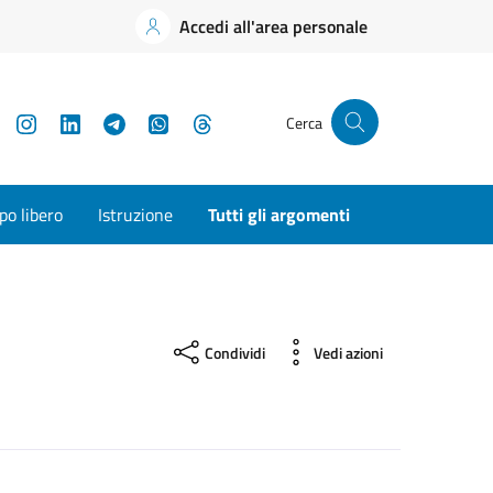
Accedi all'area personale
YouTube
Instagram
LinkedIn
Telegram
WhatsApp
Threads
Cerca
o libero
Istruzione
Tutti gli argomenti
Condividi
Vedi azioni