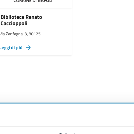
Biblioteca Renato
Caccioppoli
Via Zanfagna, 3, 80125
Leggi di più