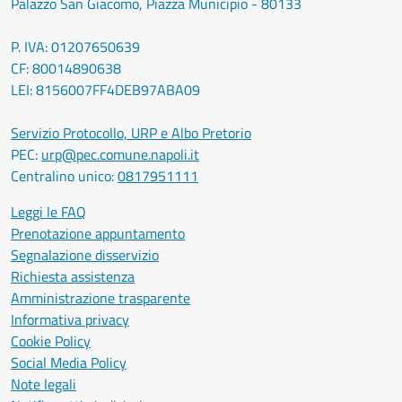
Palazzo San Giacomo, Piazza Municipio - 80133
P. IVA: 01207650639
CF: 80014890638
LEI: 8156007FF4DEB97ABA09
Servizio Protocollo, URP e Albo Pretorio
PEC:
urp@pec.comune.napoli.it
Centralino unico:
0817951111
Leggi le FAQ
Prenotazione appuntamento
Segnalazione disservizio
Richiesta assistenza
Amministrazione trasparente
Informativa privacy
Cookie Policy
Social Media Policy
Note legali