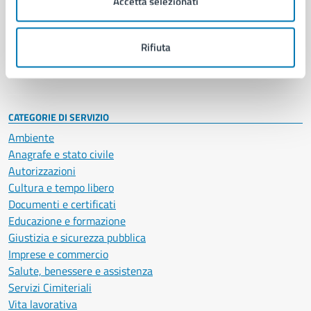
Accetta selezionati
Enti e fondazioni
Politici
Personale amministrativo
Rifiuta
Documenti e dati
Intranet, posta aziendale e protocollo
CATEGORIE DI SERVIZIO
Ambiente
Anagrafe e stato civile
Autorizzazioni
Cultura e tempo libero
Documenti e certificati
Educazione e formazione
Giustizia e sicurezza pubblica
Imprese e commercio
Salute, benessere e assistenza
Servizi Cimiteriali
Vita lavorativa