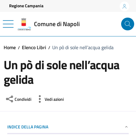
Vai ai contenuti
Vai al footer
Regione Campania
Comune di Napoli
Home
Elenco Libri
Un pò di sole nell’acqua gelida
Un pò di sole nell’acqua
gelida
Condividi
Vedi azioni
INDICE DELLA PAGINA