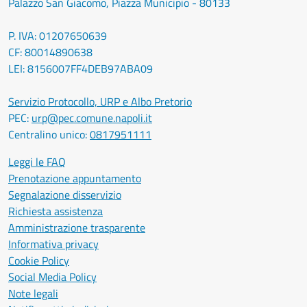
Palazzo San Giacomo, Piazza Municipio - 80133
P. IVA: 01207650639
CF: 80014890638
LEI: 8156007FF4DEB97ABA09
Servizio Protocollo, URP e Albo Pretorio
PEC:
urp@pec.comune.napoli.it
Centralino unico:
0817951111
Leggi le FAQ
Prenotazione appuntamento
Segnalazione disservizio
Richiesta assistenza
Amministrazione trasparente
Informativa privacy
Cookie Policy
Social Media Policy
Note legali