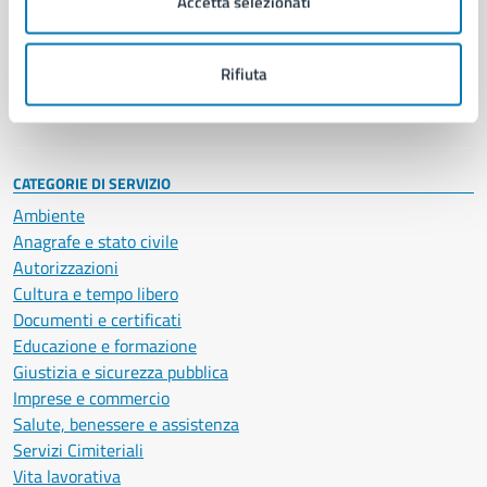
Accetta selezionati
Enti e fondazioni
Politici
Personale amministrativo
Rifiuta
Documenti e dati
Intranet, posta aziendale e protocollo
CATEGORIE DI SERVIZIO
Ambiente
Anagrafe e stato civile
Autorizzazioni
Cultura e tempo libero
Documenti e certificati
Educazione e formazione
Giustizia e sicurezza pubblica
Imprese e commercio
Salute, benessere e assistenza
Servizi Cimiteriali
Vita lavorativa