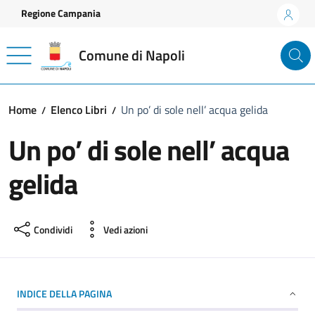
Vai ai contenuti
Vai al footer
Regione Campania
Comune di Napoli
Home
Elenco Libri
Un po’ di sole nell’ acqua gelida
Un po’ di sole nell’ acqua
gelida
Condividi
Vedi azioni
INDICE DELLA PAGINA