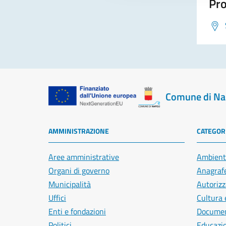
Pro
Comune di Na
AMMINISTRAZIONE
CATEGORI
Aree amministrative
Ambient
Organi di governo
Anagrafe
Municipalità
Autorizz
Uffici
Cultura 
Enti e fondazioni
Document
Politici
Educazi