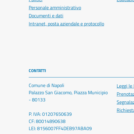
Personale amministrativo
Documenti e dati
Intranet, posta aziendale e protocollo
CONTATTI
Comune di Napoli
Leggi le
Palazzo San Giacomo, Piazza Municipio
Prenota
- 80133
Segnalaz
Richiest
P. IVA: 01207650639
CF: 80014890638
LEI: 8156007FF4DEB97ABA09