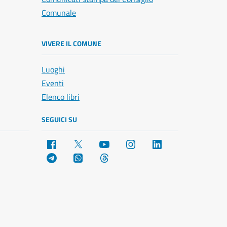
Comunale
VIVERE IL COMUNE
Luoghi
Eventi
Elenco libri
SEGUICI SU
Facebook
X
YouTube
Instagram
LinkedIn
Telegram
WhatsApp
Threads