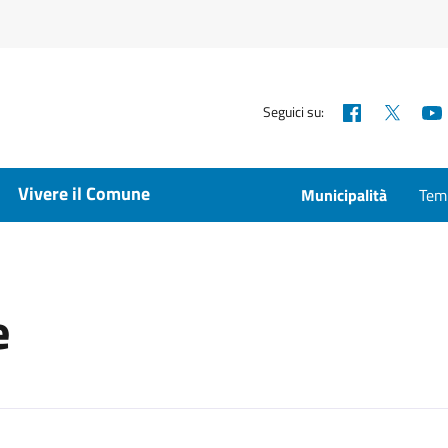
Facebook
X
Seguici su:
Vivere il Comune
Municipalità
Temp
e