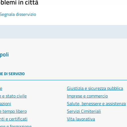
blemi in città
Segnala disservizio
poli
E DI SERVIZIO
e
Giustizia e sicurezza pubblica
 e stato civile
Imprese e commercio
azioni
Salute, benessere e assistenza
e tempo libero
Servizi Cimiteriali
i e certificati
Vita lavorativa
one e formazione