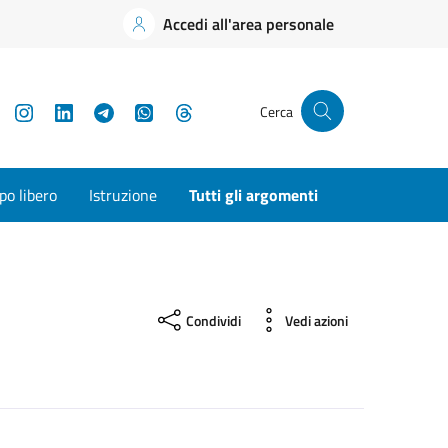
Accedi all'area personale
YouTube
Instagram
LinkedIn
Telegram
WhatsApp
Threads
Cerca
o libero
Istruzione
Tutti gli argomenti
Condividi
Vedi azioni