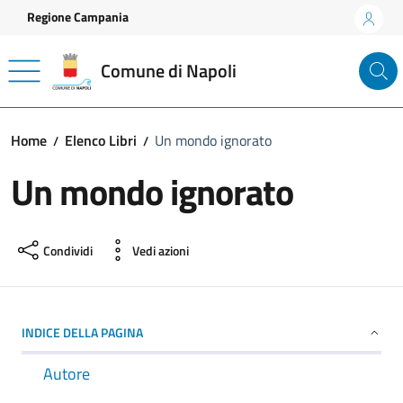
Vai ai contenuti
Vai al footer
Regione Campania
Comune di Napoli
Home
Elenco Libri
Un mondo ignorato
Un mondo ignorato
Condividi
Vedi azioni
INDICE DELLA PAGINA
Autore