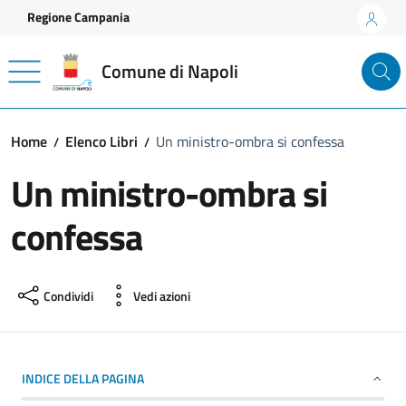
Vai ai contenuti
Vai al footer
Regione Campania
Comune di Napoli
Home
Elenco Libri
Un ministro-ombra si confessa
Un ministro-ombra si
confessa
Condividi
Vedi azioni
INDICE DELLA PAGINA