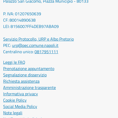
Palazzo San Giacomo, Piazza Municipio - 80133
P. IVA: 01207650639
CF: 80014890638
LEI: 8156007FF4DEB97ABA09
Servizio Protocollo, URP e Albo Pretorio
PEC:
urp@pec.comune.napoli.it
Centralino unico:
0817951111
Leggi le FAQ
Prenotazione appuntamento
Segnalazione disservizio
Richiesta assistenza
Amministrazione trasparente
Informativa privacy
Cookie Policy
Social Media Policy
Note legali