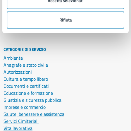
Accetta selezionati
Enti e fondazioni
Politici
Personale amministrativo
Rifiuta
Documenti e dati
Intranet, posta aziendale e protocollo
CATEGORIE DI SERVIZIO
Ambiente
Anagrafe e stato civile
Autorizzazioni
Cultura e tempo libero
Documenti e certificati
Educazione e formazione
Giustizia e sicurezza pubblica
Imprese e commercio
Salute, benessere e assistenza
Servizi Cimiteriali
Vita lavorativa