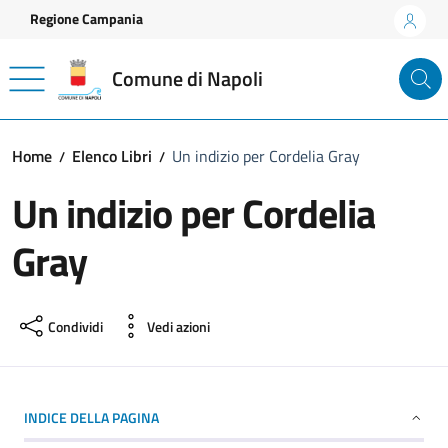
Vai ai contenuti
Vai al footer
Regione Campania
Comune di Napoli
Home
Elenco Libri
Un indizio per Cordelia Gray
Un indizio per Cordelia
Gray
Condividi
Vedi azioni
INDICE DELLA PAGINA