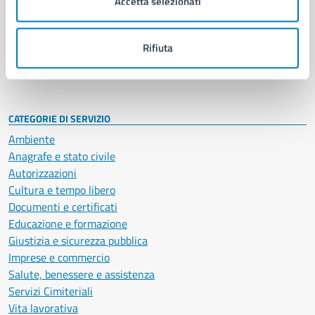
Accetta selezionati
Enti e fondazioni
Politici
Personale amministrativo
Rifiuta
Documenti e dati
Intranet, posta aziendale e protocollo
CATEGORIE DI SERVIZIO
Ambiente
Anagrafe e stato civile
Autorizzazioni
Cultura e tempo libero
Documenti e certificati
Educazione e formazione
Giustizia e sicurezza pubblica
Imprese e commercio
Salute, benessere e assistenza
Servizi Cimiteriali
Vita lavorativa