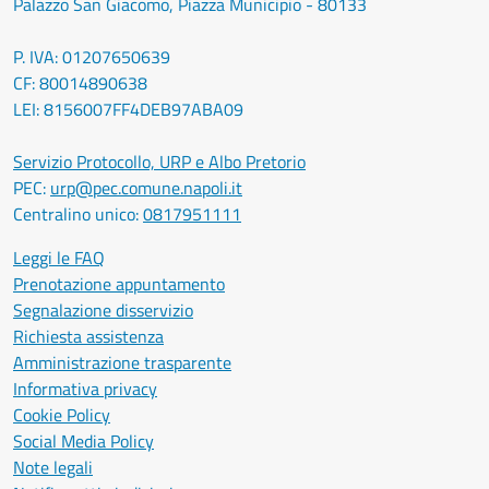
Palazzo San Giacomo, Piazza Municipio - 80133
P. IVA: 01207650639
CF: 80014890638
LEI: 8156007FF4DEB97ABA09
Servizio Protocollo, URP e Albo Pretorio
PEC:
urp@pec.comune.napoli.it
Centralino unico:
0817951111
Leggi le FAQ
Prenotazione appuntamento
Segnalazione disservizio
Richiesta assistenza
Amministrazione trasparente
Informativa privacy
Cookie Policy
Social Media Policy
Note legali