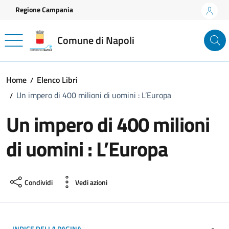
Vai ai contenuti
Vai al footer
Regione Campania
Comune di Napoli
Home
Elenco Libri
Un impero di 400 milioni di uomini : L’Europa
Un impero di 400 milioni
di uomini : L’Europa
Condividi
Vedi azioni
INDICE DELLA PAGINA