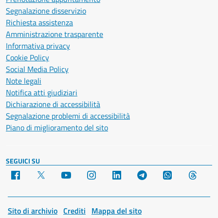
Segnalazione disservizio
Richiesta assistenza
Amministrazione trasparente
Informativa privacy
Cookie Policy
Social Media Policy
Note legali
Notifica atti giudiziari
Dichiarazione di accessibilità
Segnalazione problemi di accessibilità
Piano di miglioramento del sito
SEGUICI SU
Facebook
X
YouTube
Instagram
LinkedIn
Telegram
WhatsApp
Threa
Sito di archivio
Crediti
Mappa del sito