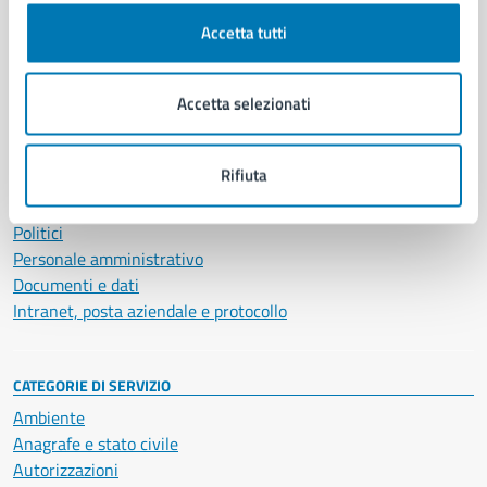
Comune di Napoli
Accetta tutti
AMMINISTRAZIONE
Aree amministrative
Accetta selezionati
Organi di governo
Municipalità
Rifiuta
Uffici
Enti e fondazioni
Politici
Personale amministrativo
Documenti e dati
Intranet, posta aziendale e protocollo
CATEGORIE DI SERVIZIO
Ambiente
Anagrafe e stato civile
Autorizzazioni