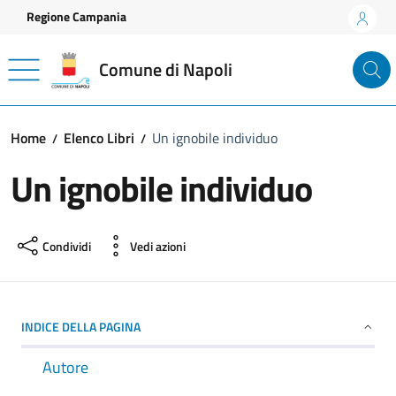
Vai ai contenuti
Vai al footer
Regione Campania
Comune di Napoli
Home
Elenco Libri
Un ignobile individuo
Un ignobile individuo
Condividi
Vedi azioni
INDICE DELLA PAGINA
Autore