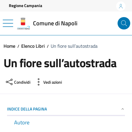
Vai ai contenuti
Vai al footer
Regione Campania
Comune di Napoli
Home
Elenco Libri
Un fiore sull’autostrada
Un fiore sull’autostrada
Condividi
Vedi azioni
INDICE DELLA PAGINA
Autore