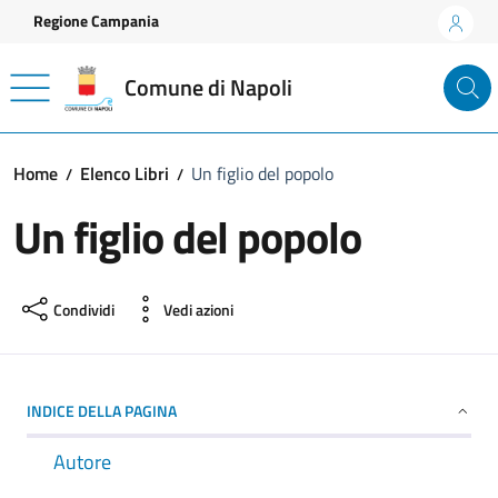
Vai ai contenuti
Vai al footer
Regione Campania
Comune di Napoli
Home
Elenco Libri
Un figlio del popolo
Un figlio del popolo
Condividi
Vedi azioni
INDICE DELLA PAGINA
Autore