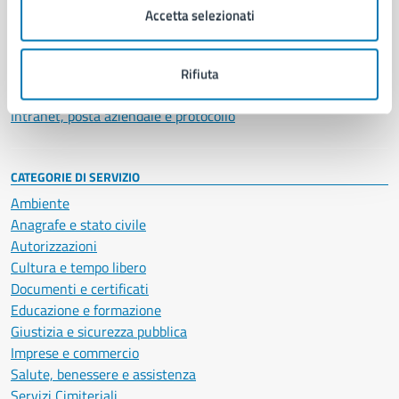
Uffici
Accetta selezionati
Enti e fondazioni
Politici
Personale amministrativo
Rifiuta
Documenti e dati
Intranet, posta aziendale e protocollo
CATEGORIE DI SERVIZIO
Ambiente
Anagrafe e stato civile
Autorizzazioni
Cultura e tempo libero
Documenti e certificati
Educazione e formazione
Giustizia e sicurezza pubblica
Imprese e commercio
Salute, benessere e assistenza
Servizi Cimiteriali