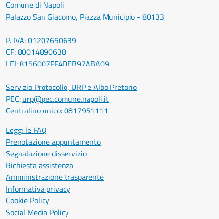
Comune di Napoli
Palazzo San Giacomo, Piazza Municipio - 80133
P. IVA: 01207650639
CF: 80014890638
LEI: 8156007FF4DEB97ABA09
Servizio Protocollo, URP e Albo Pretorio
PEC:
urp@pec.comune.napoli.it
Centralino unico:
0817951111
Leggi le FAQ
Prenotazione appuntamento
Segnalazione disservizio
Richiesta assistenza
Amministrazione trasparente
Informativa privacy
Cookie Policy
Social Media Policy