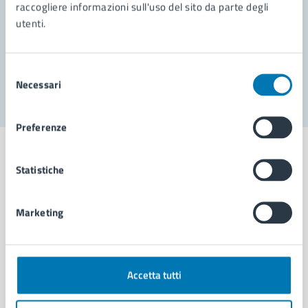
Prenota appuntamento
raccogliere informazioni sull'uso del sito da parte degli
utenti.
Problemi in città
Segnala disservizio
Selezione
Necessari
del
consenso
Preferenze
Statistiche
Comune di Napoli
Marketing
AMMINISTRAZIONE
Aree amministrative
Accetta tutti
Organi di governo
Municipalità