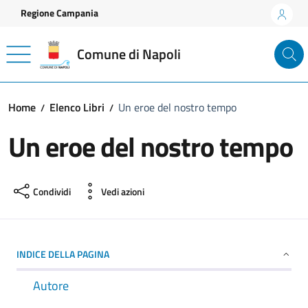
Vai ai contenuti
Vai al footer
Regione Campania
Comune di Napoli
Home
Elenco Libri
Un eroe del nostro tempo
Un eroe del nostro tempo
Condividi
Vedi azioni
INDICE DELLA PAGINA
Autore