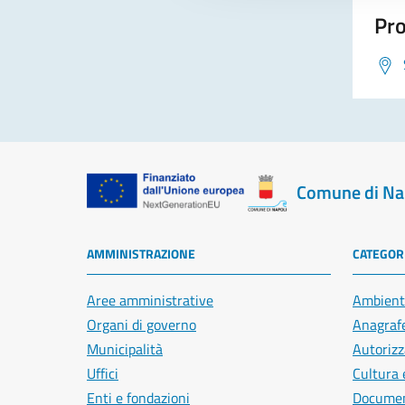
Pro
Comune di Na
AMMINISTRAZIONE
CATEGORI
Aree amministrative
Ambient
Organi di governo
Anagrafe
Municipalità
Autorizz
Uffici
Cultura 
Enti e fondazioni
Document