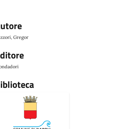
utore
zzori, Gregor
ditore
ondadori
iblioteca