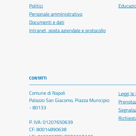
Politici
Educazi
Personale amministrativo
Documenti e dati
Intranet, posta aziendale e protocollo
CONTATTI
Comune di Napoli
Leggi le
Palazzo San Giacomo, Piazza Municipio
Prenota
- 80133
Segnalaz
Richiest
P. IVA: 01207650639
CF: 80014890638