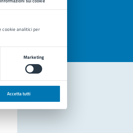
Informazioni sui cookie
azioni
 cookie analitici per
Marketing
Accetta tutti