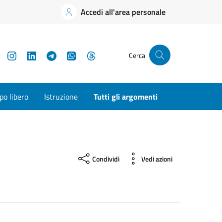
Accedi all'area personale
YouTube
Instagram
LinkedIn
Telegram
WhatsApp
Threads
Cerca
o libero
Istruzione
Tutti gli argomenti
Condividi
Vedi azioni