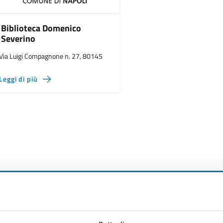
Biblioteca Domenico
Severino
Via Luigi Compagnone n. 27, 80145
Leggi di più