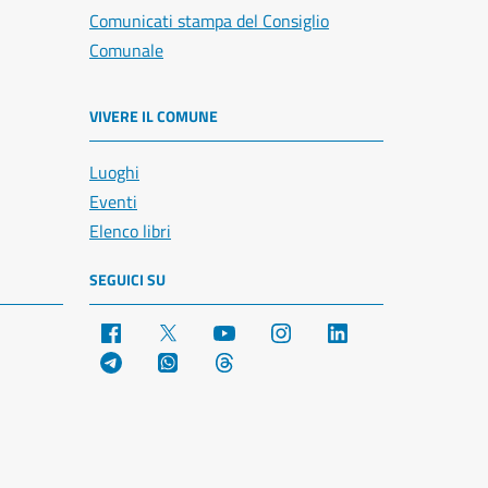
Comunicati stampa del Consiglio
Comunale
VIVERE IL COMUNE
Luoghi
Eventi
Elenco libri
SEGUICI SU
Facebook
X
YouTube
Instagram
LinkedIn
Telegram
WhatsApp
Threads