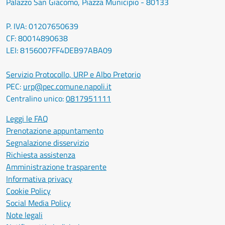
Palazzo San Giacomo, Piazza Municipio - 80133
P. IVA: 01207650639
CF: 80014890638
LEI: 8156007FF4DEB97ABA09
Servizio Protocollo, URP e Albo Pretorio
PEC:
urp@pec.comune.napoli.it
Centralino unico:
0817951111
Leggi le FAQ
Prenotazione appuntamento
Segnalazione disservizio
Richiesta assistenza
Amministrazione trasparente
Informativa privacy
Cookie Policy
Social Media Policy
Note legali