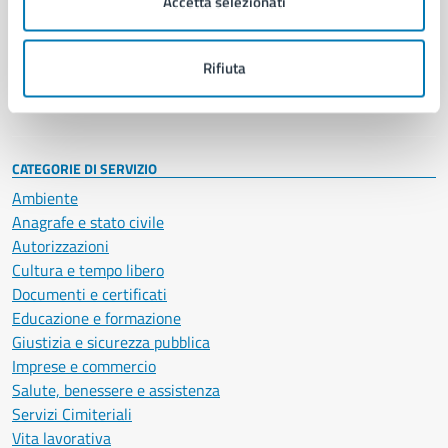
Accetta selezionati
Enti e fondazioni
Politici
Personale amministrativo
Rifiuta
Documenti e dati
Intranet, posta aziendale e protocollo
CATEGORIE DI SERVIZIO
Ambiente
Anagrafe e stato civile
Autorizzazioni
Cultura e tempo libero
Documenti e certificati
Educazione e formazione
Giustizia e sicurezza pubblica
Imprese e commercio
Salute, benessere e assistenza
Servizi Cimiteriali
Vita lavorativa