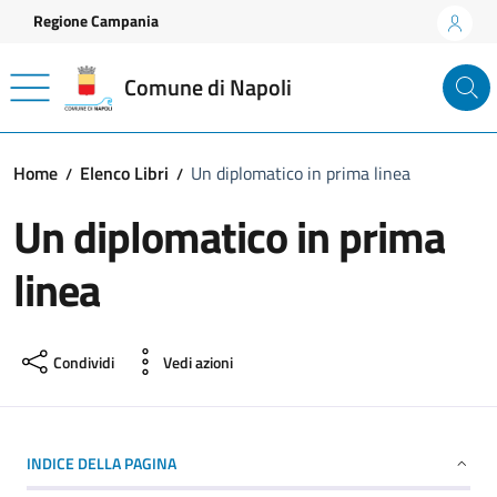
Vai ai contenuti
Vai al footer
Regione Campania
Comune di Napoli
Home
Elenco Libri
Un diplomatico in prima linea
Un diplomatico in prima
linea
Condividi
Vedi azioni
INDICE DELLA PAGINA