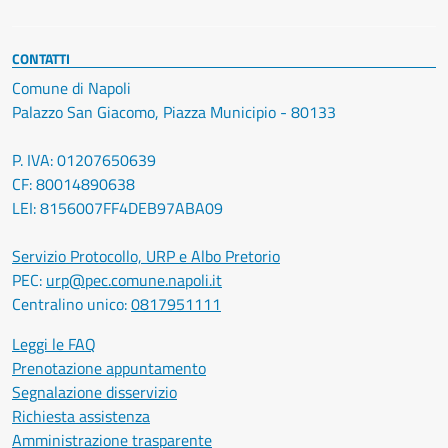
CONTATTI
Comune di Napoli
Palazzo San Giacomo, Piazza Municipio - 80133
P. IVA: 01207650639
CF: 80014890638
LEI: 8156007FF4DEB97ABA09
Servizio Protocollo, URP e Albo Pretorio
PEC:
urp@pec.comune.napoli.it
Centralino unico:
0817951111
Leggi le FAQ
Prenotazione appuntamento
Segnalazione disservizio
Richiesta assistenza
Amministrazione trasparente