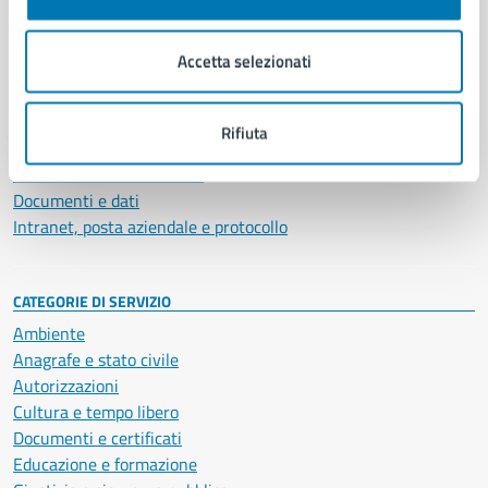
Aree amministrative
Organi di governo
Accetta selezionati
Municipalità
Uffici
Enti e fondazioni
Rifiuta
Politici
Personale amministrativo
Documenti e dati
Intranet, posta aziendale e protocollo
CATEGORIE DI SERVIZIO
Ambiente
Anagrafe e stato civile
Autorizzazioni
Cultura e tempo libero
Documenti e certificati
Educazione e formazione