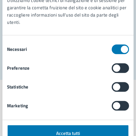
Utilizziamo cookie tecnici di navigazione e di sessione per
Leggi le domande frequenti
garantire la corretta fruizione del sito e cookie analitici per
Richiedi assistenza
raccogliere informazioni sull'uso del sito da parte degli
utenti.
Prenota appuntamento
Problemi in città
Selezione
Necessari
del
Segnala disservizio
consenso
Preferenze
Statistiche
Marketing
Comune di Napoli
AMMINISTRAZIONE
Accetta tutti