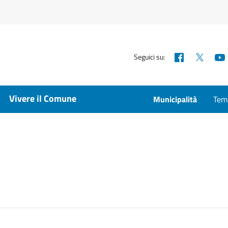
Facebook
X
Seguici su:
Vivere il Comune
Municipalità
Temp