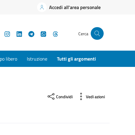
Accedi all'area personale
YouTube
Instagram
LinkedIn
Telegram
WhatsApp
Threads
Cerca
o libero
Istruzione
Tutti gli argomenti
Condividi
Vedi azioni