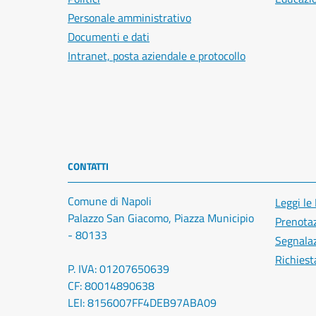
Personale amministrativo
Documenti e dati
Intranet, posta aziendale e protocollo
CONTATTI
Comune di Napoli
Leggi le
Palazzo San Giacomo, Piazza Municipio
Prenota
- 80133
Segnalaz
Richiest
P. IVA: 01207650639
CF: 80014890638
LEI: 8156007FF4DEB97ABA09