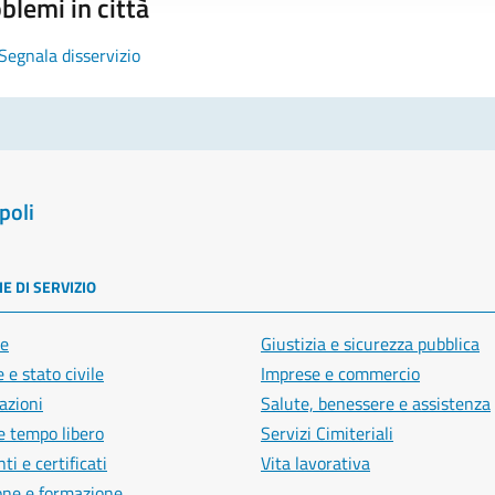
blemi in città
Segnala disservizio
poli
E DI SERVIZIO
e
Giustizia e sicurezza pubblica
 e stato civile
Imprese e commercio
azioni
Salute, benessere e assistenza
e tempo libero
Servizi Cimiteriali
i e certificati
Vita lavorativa
one e formazione