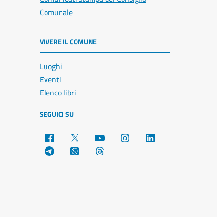
Comunale
VIVERE IL COMUNE
Luoghi
Eventi
Elenco libri
SEGUICI SU
Facebook
X
YouTube
Instagram
LinkedIn
Telegram
WhatsApp
Threads