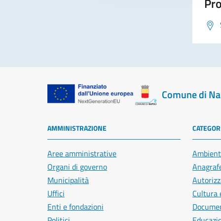
Pro
Comune di Na
AMMINISTRAZIONE
CATEGORI
Aree amministrative
Ambient
Organi di governo
Anagrafe
Municipalità
Autorizz
Uffici
Cultura 
Enti e fondazioni
Document
Politici
Educazi