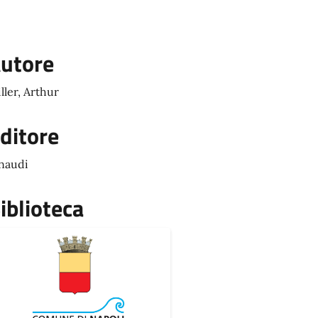
utore
ller, Arthur
ditore
naudi
iblioteca