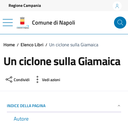
Vai ai contenuti
Vai al footer
Regione Campania
Comune di Napoli
Home
Elenco Libri
Un ciclone sulla Giamaica
Un ciclone sulla Giamaica
Condividi
Vedi azioni
INDICE DELLA PAGINA
Autore