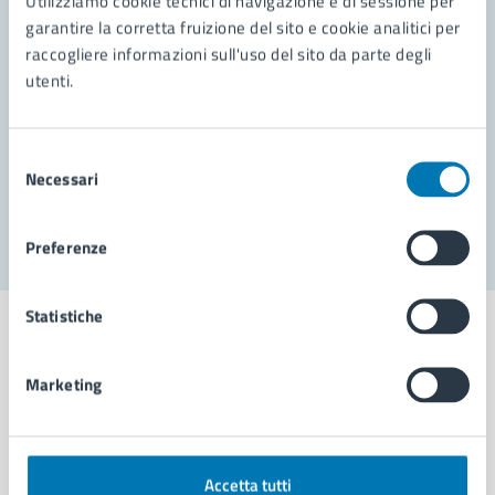
Utilizziamo cookie tecnici di navigazione e di sessione per
Leggi le domande frequenti
garantire la corretta fruizione del sito e cookie analitici per
Richiedi assistenza
raccogliere informazioni sull'uso del sito da parte degli
utenti.
Prenota appuntamento
Problemi in città
Selezione
Necessari
del
Segnala disservizio
consenso
Preferenze
Statistiche
Marketing
Comune di Napoli
AMMINISTRAZIONE
Accetta tutti