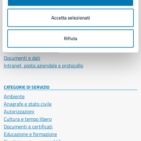
Aree amministrative
Organi di governo
Accetta selezionati
Municipalità
Uffici
Enti e fondazioni
Rifiuta
Politici
Personale amministrativo
Documenti e dati
Intranet, posta aziendale e protocollo
CATEGORIE DI SERVIZIO
Ambiente
Anagrafe e stato civile
Autorizzazioni
Cultura e tempo libero
Documenti e certificati
Educazione e formazione