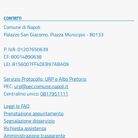
CONTATTI
Comune di Napoli
Palazzo San Giacomo, Piazza Municipio - 80133
P. IVA: 01207650639
CF: 80014890638
LEI: 8156007FF4DEB97ABA09
Servizio Protocollo, URP e Albo Pretorio
PEC:
urp@pec.comune.napoli.it
Centralino unico:
0817951111
Leggi le FAQ
Prenotazione appuntamento
Segnalazione disservizio
Richiesta assistenza
Amministrazione trasparente