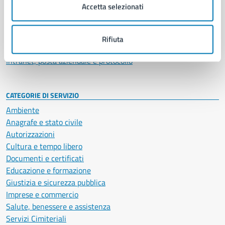
Uffici
Accetta selezionati
Enti e fondazioni
Politici
Personale amministrativo
Rifiuta
Documenti e dati
Intranet, posta aziendale e protocollo
CATEGORIE DI SERVIZIO
Ambiente
Anagrafe e stato civile
Autorizzazioni
Cultura e tempo libero
Documenti e certificati
Educazione e formazione
Giustizia e sicurezza pubblica
Imprese e commercio
Salute, benessere e assistenza
Servizi Cimiteriali