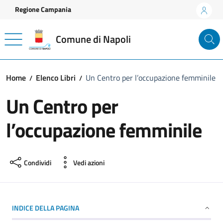
Vai ai contenuti
Vai al footer
Regione Campania
Comune di Napoli
Home
Elenco Libri
Un Centro per l’occupazione femminile
Un Centro per
l’occupazione femminile
Condividi
Vedi azioni
INDICE DELLA PAGINA