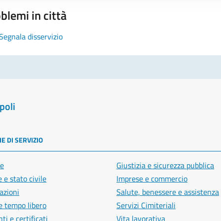
blemi in città
Segnala disservizio
poli
E DI SERVIZIO
e
Giustizia e sicurezza pubblica
 e stato civile
Imprese e commercio
azioni
Salute, benessere e assistenza
e tempo libero
Servizi Cimiteriali
i e certificati
Vita lavorativa