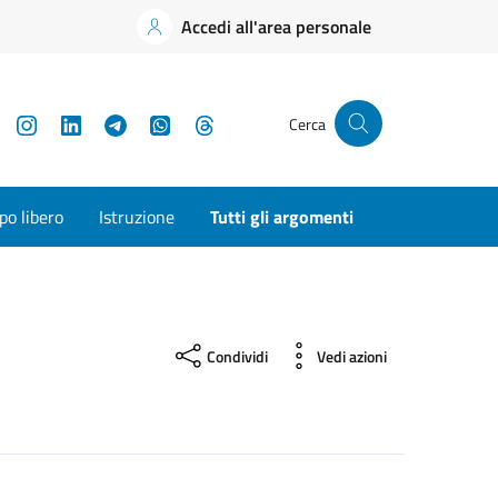
Accedi all'area personale
YouTube
Instagram
LinkedIn
Telegram
WhatsApp
Threads
Cerca
o libero
Istruzione
Tutti gli argomenti
Condividi
Vedi azioni