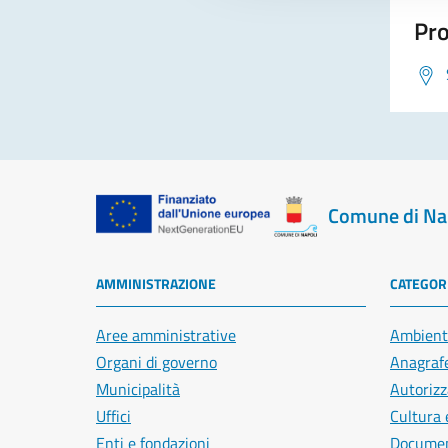
Pro
Comune di Na
AMMINISTRAZIONE
CATEGORI
Aree amministrative
Ambient
Organi di governo
Anagrafe
Municipalità
Autorizz
Uffici
Cultura 
Enti e fondazioni
Document