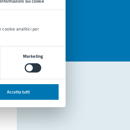
Informazioni sui cookie
azioni
 cookie analitici per
Marketing
Accetta tutti