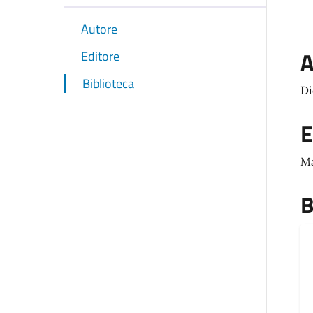
Autore
A
Editore
Biblioteca
Di
E
Ma
B