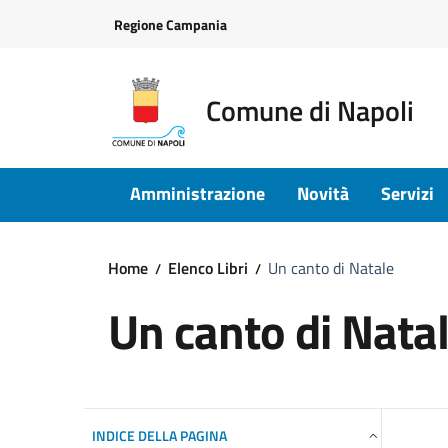
Vai ai contenuti
Vai al footer
Regione Campania
Comune di Napoli
Amministrazione
Novità
Servizi
Home
Elenco Libri
Un canto di Natale
Un canto di Nata
INDICE DELLA PAGINA