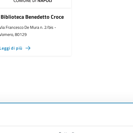
Biblioteca Benedetto Croce
Via Francesco De Mura n. 2/bis -
Vomero, 80129
Leggi di più