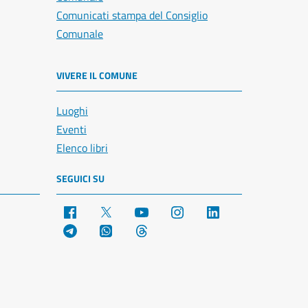
Comunicati stampa del Consiglio
Comunale
VIVERE IL COMUNE
Luoghi
Eventi
Elenco libri
SEGUICI SU
Facebook
X
YouTube
Instagram
LinkedIn
Telegram
WhatsApp
Threads