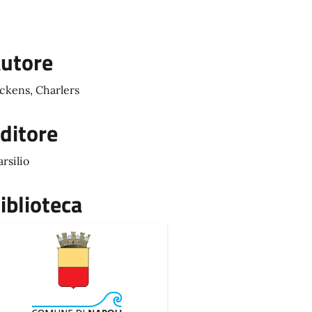
utore
ckens, Charlers
ditore
rsilio
iblioteca