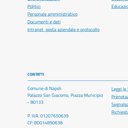
Politici
Educazi
Personale amministrativo
Documenti e dati
Intranet, posta aziendale e protocollo
CONTATTI
Comune di Napoli
Leggi le
Palazzo San Giacomo, Piazza Municipio
Prenota
- 80133
Segnalaz
Richiest
P. IVA: 01207650639
CF: 80014890638