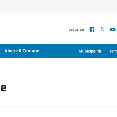
Facebook
X
Seguici su:
Vivere il Comune
Municipalità
Temp
le