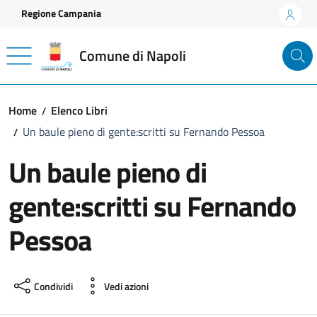
Vai ai contenuti
Vai al footer
Regione Campania
Comune di Napoli
Home
Elenco Libri
Un baule pieno di gente:scritti su Fernando Pessoa
Un baule pieno di
gente:scritti su Fernando
Pessoa
Condividi
Vedi azioni