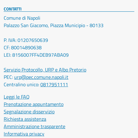
CONTATTI
Comune di Napoli
Palazzo San Giacomo, Piazza Municipio - 80133
P. IVA: 01207650639
CF: 80014890638
LEI: 8156007FF4DEB97ABA09
Servizio Protocollo, URP e Albo Pretorio
PEC:
urp@pec.comune.napoli.it
Centralino unico:
0817951111
Leggi le FAQ
Prenotazione appuntamento
Segnalazione disservizio
Richiesta assistenza
Amministrazione trasparente
Informativa privacy