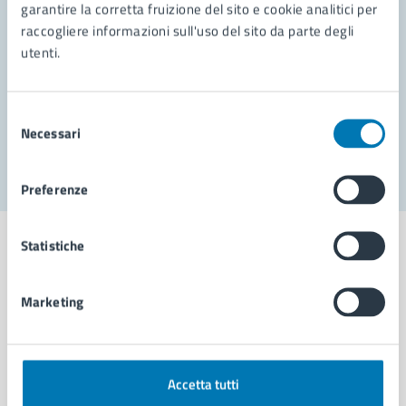
garantire la corretta fruizione del sito e cookie analitici per
Richiedi assistenza
raccogliere informazioni sull'uso del sito da parte degli
Prenota appuntamento
utenti.
Problemi in città
Selezione
Necessari
Segnala disservizio
del
consenso
Preferenze
Statistiche
Marketing
Comune di Napoli
AMMINISTRAZIONE
Accetta tutti
Aree amministrative