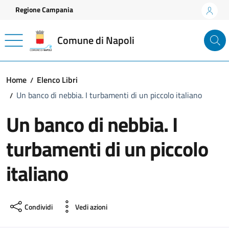
Vai ai contenuti
Vai al footer
Regione Campania
Comune di Napoli
Home
Elenco Libri
Un banco di nebbia. I turbamenti di un piccolo italiano
Un banco di nebbia. I
turbamenti di un piccolo
italiano
Condividi
Vedi azioni