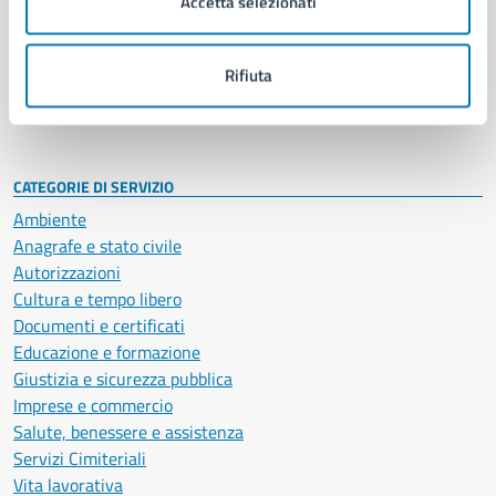
Accetta selezionati
Enti e fondazioni
Politici
Personale amministrativo
Rifiuta
Documenti e dati
Intranet, posta aziendale e protocollo
CATEGORIE DI SERVIZIO
Ambiente
Anagrafe e stato civile
Autorizzazioni
Cultura e tempo libero
Documenti e certificati
Educazione e formazione
Giustizia e sicurezza pubblica
Imprese e commercio
Salute, benessere e assistenza
Servizi Cimiteriali
Vita lavorativa