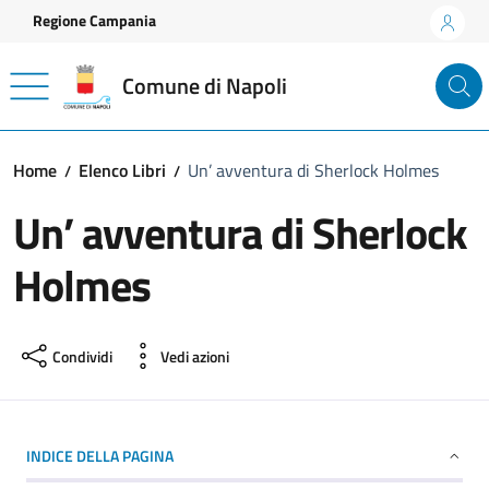
Vai ai contenuti
Vai al footer
Regione Campania
Comune di Napoli
Home
Elenco Libri
Un’ avventura di Sherlock Holmes
Un’ avventura di Sherlock
Holmes
Condividi
Vedi azioni
INDICE DELLA PAGINA