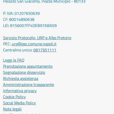
Palazzo San Giacomo, Piazza Municipio - 80133
P. IVA: 01207650639
CF: 80014890638
LEI: 8156007FF4DEB97ABA09
Servizio Protocollo, URP e Albo Pretorio
PEC:
urp@pec.comune.napoli.it
Centralino unico:
0817951111
Leggi le FAQ
Prenotazione appuntamento
Segnalazione disservizio
Richiesta assistenza
Amministrazione trasparente
Informativa privacy
Cookie Policy
Social Media Policy
Note legali