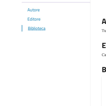
Autore
A
Editore
Biblioteca
Tu
E
Ca
B