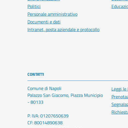
Politici
Educazi
Personale amministrativo
Documenti e dati
Intranet, posta aziendale e protocollo
CONTATTI
Comune di Napoli
Leggi le
Palazzo San Giacomo, Piazza Municipio
Prenota
- 80133
Segnalaz
Richiest
P. IVA: 01207650639
CF: 80014890638