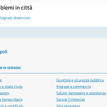
blemi in città
Segnala disservizio
poli
E DI SERVIZIO
e
Giustizia e sicurezza pubblica
 e stato civile
Imprese e commercio
azioni
Salute, benessere e assistenza
e tempo libero
Servizi Cimiteriali
i e certificati
Vita lavorativa