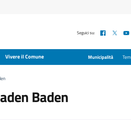
Facebook
X
Seguici su:
Vivere il Comune
Municipalità
Temp
den
Baden Baden