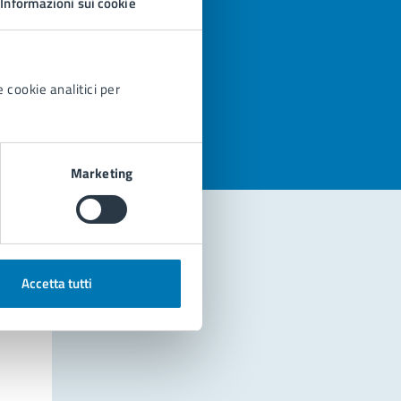
Informazioni sui cookie
azioni
 cookie analitici per
Marketing
Accetta tutti