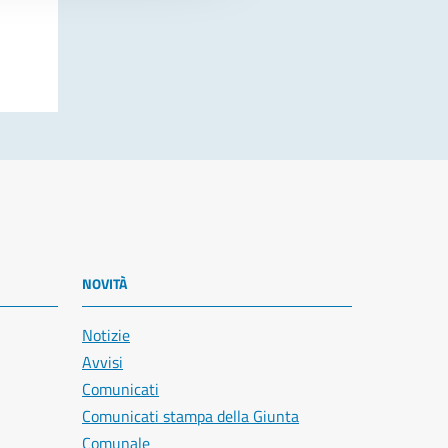
NOVITÀ
Notizie
Avvisi
Comunicati
Comunicati stampa della Giunta
Comunale