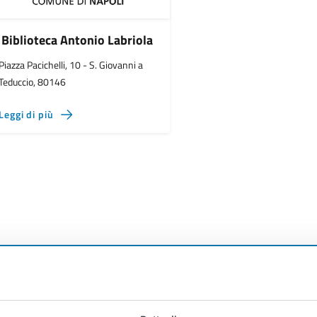
Biblioteca Antonio Labriola
Piazza Pacichelli, 10 - S. Giovanni a
Teduccio, 80146
Leggi di più