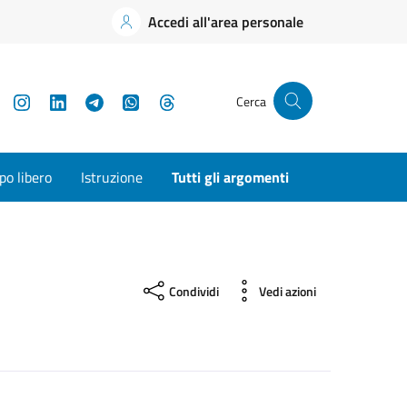
Accedi all'area personale
YouTube
Instagram
LinkedIn
Telegram
WhatsApp
Threads
Cerca
o libero
Istruzione
Tutti gli argomenti
Condividi
Vedi azioni