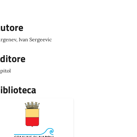
utore
rgenev, Ivan Sergeevic
ditore
pitol
iblioteca