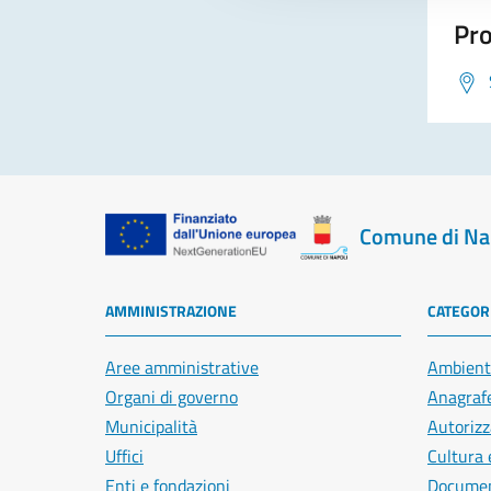
Pro
Comune di Na
AMMINISTRAZIONE
CATEGORI
Aree amministrative
Ambient
Organi di governo
Anagrafe
Municipalità
Autorizz
Uffici
Cultura 
Enti e fondazioni
Document