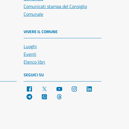
Comunicati stampa del Consiglio
Comunale
VIVERE IL COMUNE
Luoghi
Eventi
Elenco libri
SEGUICI SU
Facebook
X
YouTube
Instagram
LinkedIn
Telegram
WhatsApp
Threads