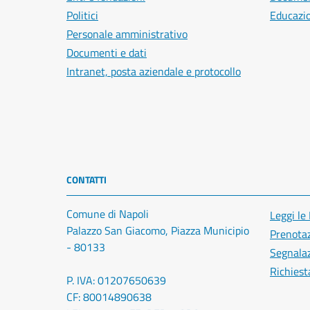
Politici
Educazi
Personale amministrativo
Documenti e dati
Intranet, posta aziendale e protocollo
CONTATTI
Comune di Napoli
Leggi le
Palazzo San Giacomo, Piazza Municipio
Prenota
- 80133
Segnalaz
Richiest
P. IVA: 01207650639
CF: 80014890638