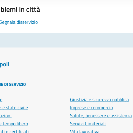
blemi in città
Segnala disservizio
poli
E DI SERVIZIO
e
Giustizia e sicurezza pubblica
 e stato civile
Imprese e commercio
azioni
Salute, benessere e assistenza
e tempo libero
Servizi Cimiteriali
i e certificati
Vita lavorativa