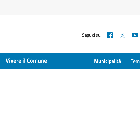
Facebook
X
Seguici su:
Vivere il Comune
Municipalità
Temp