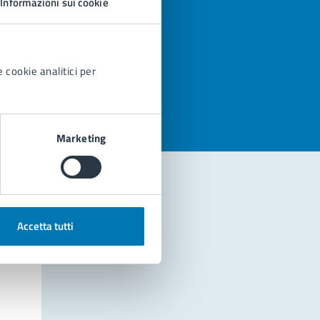
Informazioni sui cookie
azioni
 cookie analitici per
Marketing
Accetta tutti