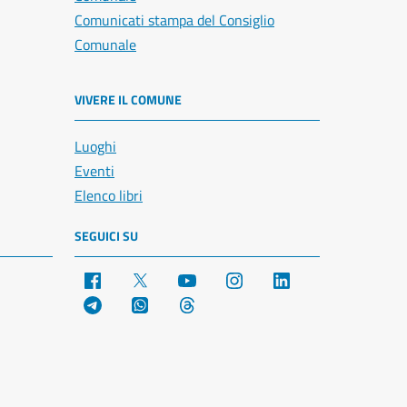
Comunicati stampa del Consiglio
Comunale
VIVERE IL COMUNE
Luoghi
Eventi
Elenco libri
SEGUICI SU
Facebook
X
YouTube
Instagram
LinkedIn
Telegram
WhatsApp
Threads