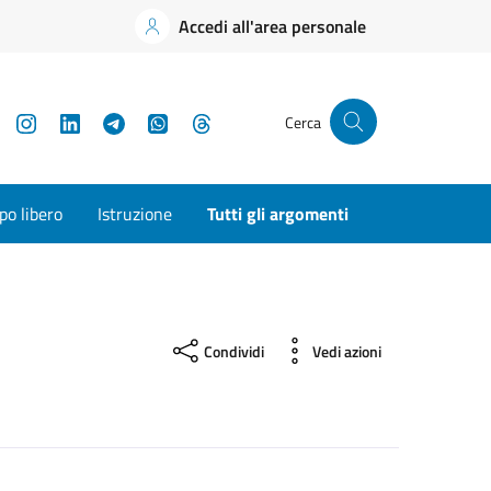
Accedi all'area personale
YouTube
Instagram
LinkedIn
Telegram
WhatsApp
Threads
Cerca
o libero
Istruzione
Tutti gli argomenti
Condividi
Vedi azioni