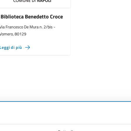
Biblioteca Benedetto Croce
Via Francesco De Mura n. 2/bis -
Vomero, 80129
Leggi di più