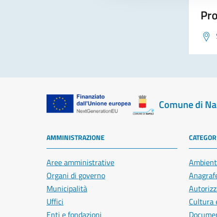
Pro
Comune di Na
AMMINISTRAZIONE
CATEGORI
Aree amministrative
Ambient
Organi di governo
Anagrafe
Municipalità
Autorizz
Uffici
Cultura 
Enti e fondazioni
Document