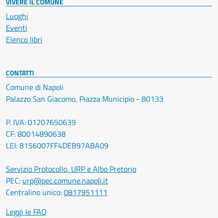
VIVERE IL COMUNE
Luoghi
Eventi
Elenco libri
CONTATTI
Comune di Napoli
Palazzo San Giacomo, Piazza Municipio - 80133
P. IVA: 01207650639
CF: 80014890638
LEI: 8156007FF4DEB97ABA09
Servizio Protocollo, URP e Albo Pretorio
PEC:
urp@pec.comune.napoli.it
Centralino unico:
0817951111
Leggi le FAQ