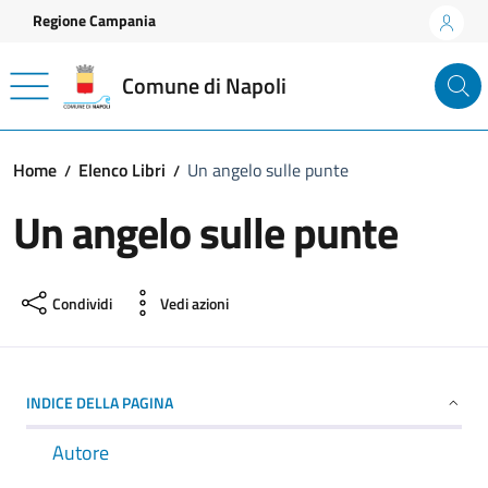
Vai ai contenuti
Vai al footer
Regione Campania
Comune di Napoli
Home
Elenco Libri
Un angelo sulle punte
Un angelo sulle punte
Condividi
Vedi azioni
INDICE DELLA PAGINA
Autore