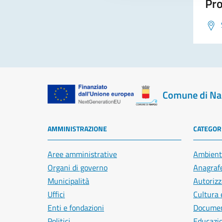
Pro
Comune di Na
AMMINISTRAZIONE
CATEGORI
Aree amministrative
Ambient
Organi di governo
Anagrafe
Municipalità
Autorizz
Uffici
Cultura 
Enti e fondazioni
Document
Politici
Educazi