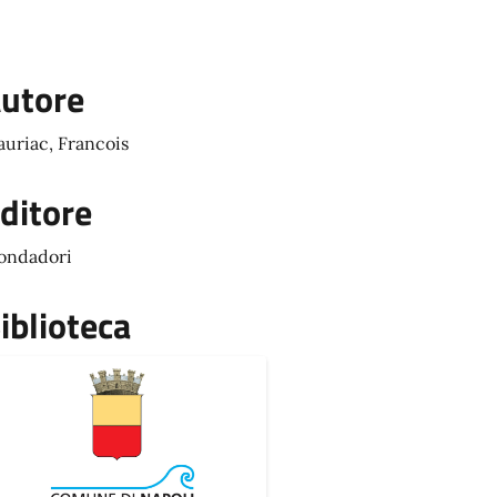
utore
uriac, Francois
ditore
ondadori
iblioteca