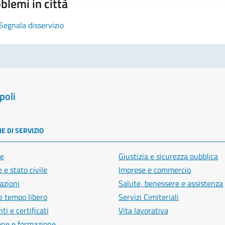
blemi in città
Segnala disservizio
poli
E DI SERVIZIO
e
Giustizia e sicurezza pubblica
 e stato civile
Imprese e commercio
azioni
Salute, benessere e assistenza
e tempo libero
Servizi Cimiteriali
i e certificati
Vita lavorativa
one e formazione