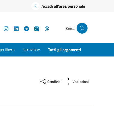
Accedi all'area personale
YouTube
Instagram
LinkedIn
Telegram
WhatsApp
Threads
Cerca
o libero
Istruzione
Tutti gli argomenti
Condividi
Vedi azioni