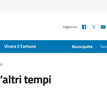
Facebook
X
Seguici su:
Vivere il Comune
Municipalità
Temp
pi
altri tempi