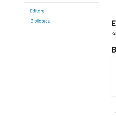
Editore
E
Biblioteca
Ed
B