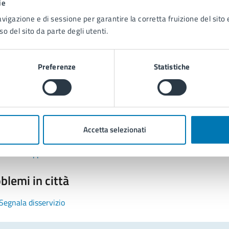
ie
avigazione e di sessione per garantire la corretta fruizione del sito e
so del sito da parte degli utenti.
Preferenze
Statistiche
tatta il comune
Leggi le domande frequenti
Accetta selezionati
Richiedi assistenza
Prenota appuntamento
blemi in città
Segnala disservizio