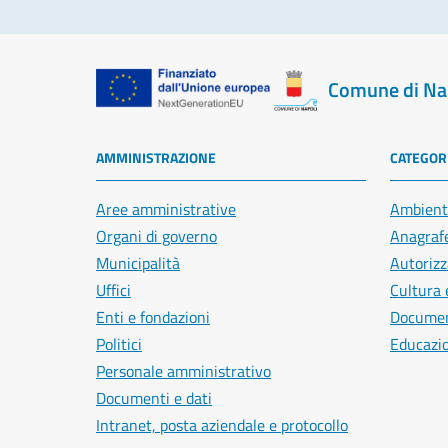
Comune di Na
AMMINISTRAZIONE
CATEGORI
Aree amministrative
Ambient
Organi di governo
Anagrafe
Municipalità
Autorizz
Uffici
Cultura 
Enti e fondazioni
Document
Politici
Educazi
Personale amministrativo
Documenti e dati
Intranet, posta aziendale e protocollo