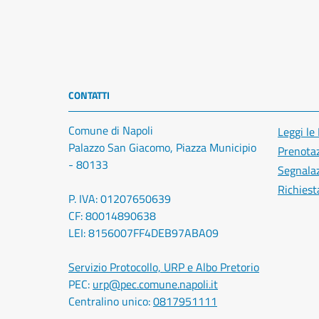
CONTATTI
Comune di Napoli
Leggi le
Palazzo San Giacomo, Piazza Municipio
Prenota
- 80133
Segnalaz
Richiest
P. IVA: 01207650639
CF: 80014890638
LEI: 8156007FF4DEB97ABA09
Servizio Protocollo, URP e Albo Pretorio
PEC:
urp@pec.comune.napoli.it
Centralino unico:
0817951111