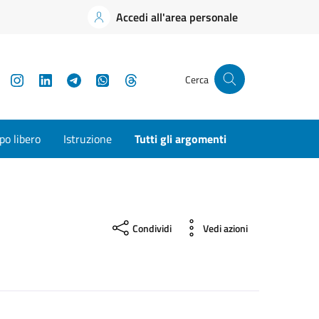
Accedi all'area personale
YouTube
Instagram
LinkedIn
Telegram
WhatsApp
Threads
Cerca
o libero
Istruzione
Tutti gli argomenti
Condividi
Vedi azioni