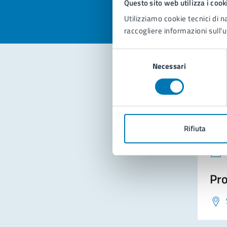
Questo sito web utilizza i cook
Utilizziamo cookie tecnici di n
raccogliere informazioni sull'u
Selezione
Necessari
del
consenso
Con
Rifiuta
Pro