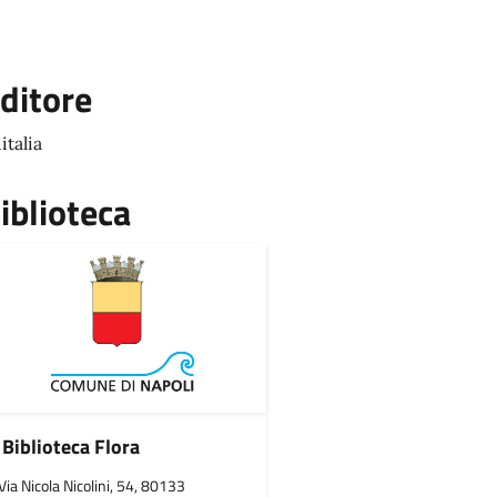
ditore
italia
iblioteca
Biblioteca Flora
Via Nicola Nicolini, 54, 80133