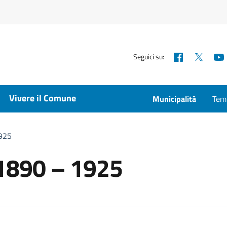
Facebook
X
Seguici su:
Vivere il Comune
Municipalità
Temp
1925
i 1890 – 1925