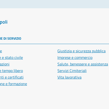
poli
E DI SERVIZIO
e
Giustizia e sicurezza pubblica
 e stato civile
Imprese e commercio
azioni
Salute, benessere e assistenza
e tempo libero
Servizi Cimiteriali
i e certificati
Vita lavorativa
one e formazione