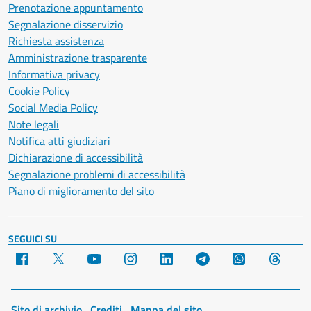
Prenotazione appuntamento
Segnalazione disservizio
Richiesta assistenza
Amministrazione trasparente
Informativa privacy
Cookie Policy
Social Media Policy
Note legali
Notifica atti giudiziari
Dichiarazione di accessibilità
Segnalazione problemi di accessibilità
Piano di miglioramento del sito
SEGUICI SU
Facebook
X
YouTube
Instagram
LinkedIn
Telegram
WhatsApp
Threa
Sito di archivio
Crediti
Mappa del sito