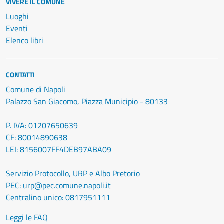
VIVERE IL COMUNE
Luoghi
Eventi
Elenco libri
CONTATTI
Comune di Napoli
Palazzo San Giacomo, Piazza Municipio - 80133
P. IVA: 01207650639
CF: 80014890638
LEI: 8156007FF4DEB97ABA09
Servizio Protocollo, URP e Albo Pretorio
PEC:
urp@pec.comune.napoli.it
Centralino unico:
0817951111
Leggi le FAQ