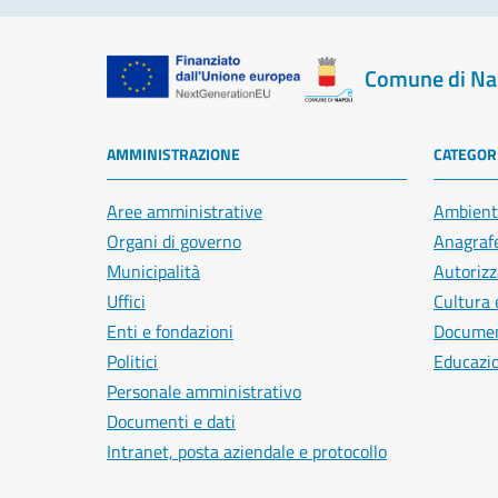
Comune di Na
AMMINISTRAZIONE
CATEGORI
Aree amministrative
Ambient
Organi di governo
Anagrafe
Municipalità
Autorizz
Uffici
Cultura 
Enti e fondazioni
Document
Politici
Educazi
Personale amministrativo
Documenti e dati
Intranet, posta aziendale e protocollo