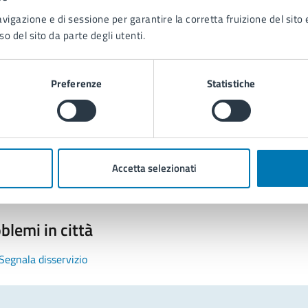
avigazione e di sessione per garantire la corretta fruizione del sito e
so del sito da parte degli utenti.
Preferenze
Statistiche
tatta il comune
Leggi le domande frequenti
Richiedi assistenza
Accetta selezionati
Prenota appuntamento
blemi in città
Segnala disservizio