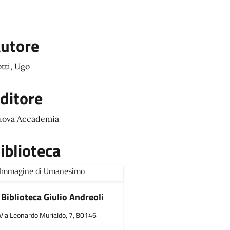
utore
tti, Ugo
ditore
ova Accademia
iblioteca
Biblioteca Giulio Andreoli
Via Leonardo Murialdo, 7, 80146