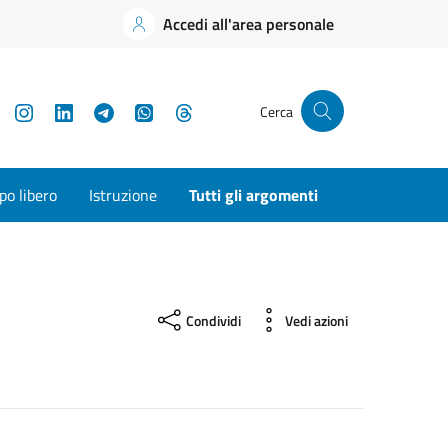
Accedi all'area personale
YouTube
Instagram
LinkedIn
Telegram
WhatsApp
Threads
Cerca
o libero
Istruzione
Tutti gli argomenti
Condividi
Vedi azioni