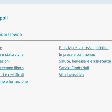
poli
E DI SERVIZIO
e
Giustizia e sicurezza pubblica
 e stato civile
Imprese e commercio
azioni
Salute, benessere e assistenza
e tempo libero
Servizi Cimiteriali
i e certificati
Vita lavorativa
one e formazione