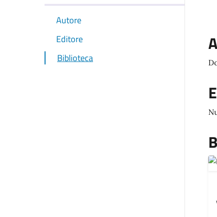
Autore
A
Editore
Biblioteca
Do
E
Nu
B