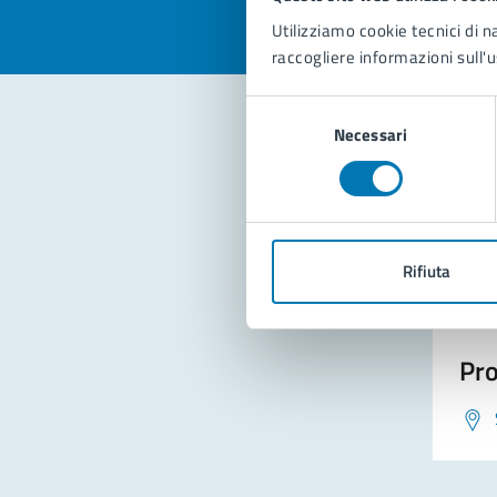
Utilizziamo cookie tecnici di n
raccogliere informazioni sull'u
Selezione
Necessari
del
consenso
Con
Rifiuta
Pro