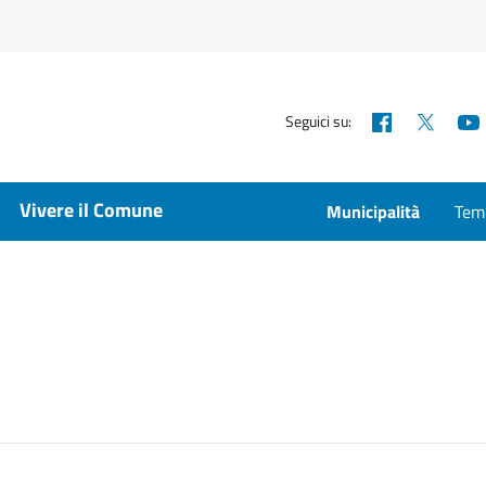
Facebook
X
Seguici su:
Vivere il Comune
Municipalità
Temp