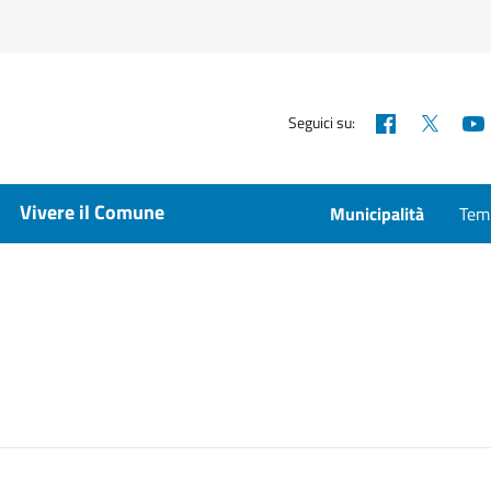
Facebook
X
Seguici su:
Vivere il Comune
Municipalità
Temp