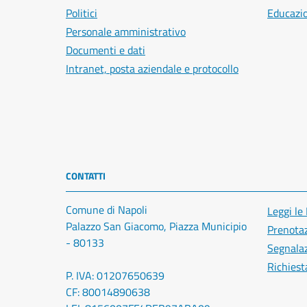
Politici
Educazi
Personale amministrativo
Documenti e dati
Intranet, posta aziendale e protocollo
CONTATTI
Comune di Napoli
Leggi le
Palazzo San Giacomo, Piazza Municipio
Prenota
- 80133
Segnalaz
Richiest
P. IVA: 01207650639
CF: 80014890638