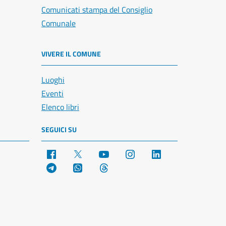
Comunicati stampa del Consiglio
Comunale
VIVERE IL COMUNE
Luoghi
Eventi
Elenco libri
SEGUICI SU
Facebook
X
YouTube
Instagram
LinkedIn
Telegram
WhatsApp
Threads