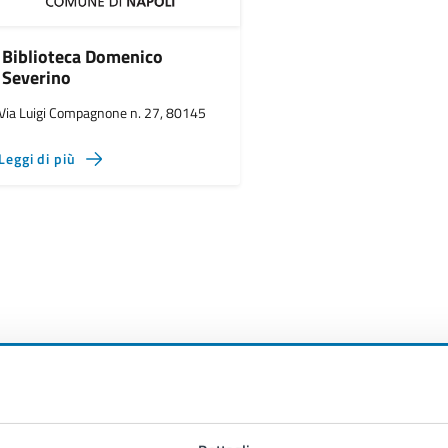
Biblioteca Domenico
Severino
Via Luigi Compagnone n. 27, 80145
Leggi di più