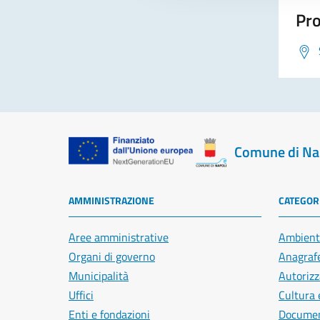
Pro
Comune di Na
AMMINISTRAZIONE
CATEGORI
Aree amministrative
Ambient
Organi di governo
Anagrafe
Municipalità
Autorizz
Uffici
Cultura 
Enti e fondazioni
Document