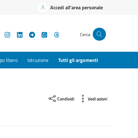
Accedi all'area personale
YouTube
Instagram
LinkedIn
Telegram
WhatsApp
Threads
Cerca
o libero
Istruzione
Tutti gli argomenti
Condividi
Vedi azioni