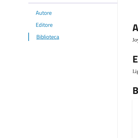
Autore
A
Editore
Biblioteca
Jo
E
Li
B